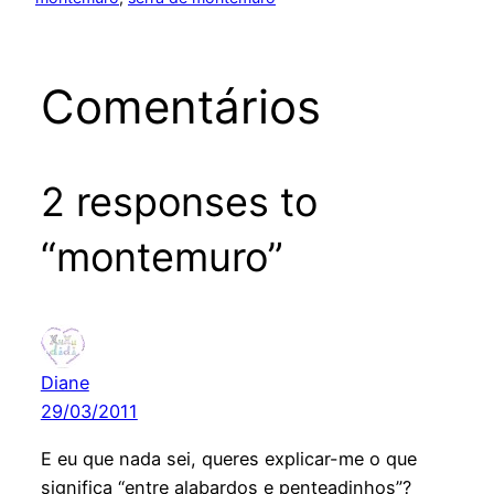
Comentários
2 responses to
“montemuro”
Diane
29/03/2011
E eu que nada sei, queres explicar-me o que
significa “entre alabardos e penteadinhos”?