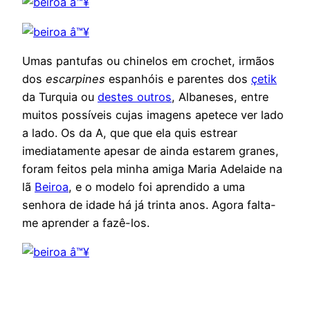
Umas pantufas ou chinelos em crochet, irmãos
dos
escarpines
espanhóis e parentes dos
çetik
da Turquia ou
destes outros
, Albaneses, entre
muitos possíveis cujas imagens apetece ver lado
a lado. Os da A, que que ela quis estrear
imediatamente apesar de ainda estarem granes,
foram feitos pela minha amiga Maria Adelaide na
lã
Beiroa
, e o modelo foi aprendido a uma
senhora de idade há já trinta anos. Agora falta-
me aprender a fazê-los.