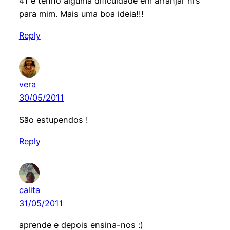
41 e tenho alguma dificuldade em arranjar nrs
para mim. Mais uma boa ideia!!!
Reply
vera
30/05/2011
São estupendos !
Reply
calita
31/05/2011
aprende e depois ensina-nos :)