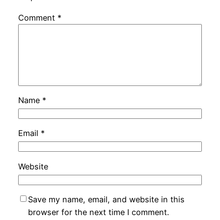
Comment
*
Name
*
Email
*
Website
Save my name, email, and website in this
browser for the next time I comment.