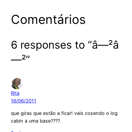
Comentários
6 responses to “â—²â
—²”
Rita
16/06/2011
que giras que estão a ficar! vais cosendo o log
cabin a uma base????