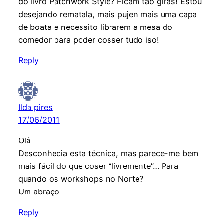
do livro Patchwork Style? Ficam tao giras! Estou
desejando rematala, mais pujen mais uma capa
de boata e necessito librarem a mesa do
comedor para poder cosser tudo iso!
Reply
Ilda pires
17/06/2011
Olá
Desconhecia esta técnica, mas parece-me bem
mais fácil do que coser “livremente”… Para
quando os workshops no Norte?
Um abraço
Reply