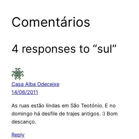
Comentários
4 responses to “sul”
Casa Alba Odeceixe
14/06/2011
As ruas estão lindas em São Teotónio. E no
domingo há desfile de trajes antigos. :) Bom
descanço.
Reply