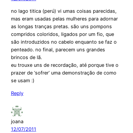
no lago titica (perú) vi umas coisas parecidas,
mas eram usadas pelas mulheres para adornar
as longas tranças pretas. são uns pompons
compridos coloridos, ligados por um fio, que
são introduzidos no cabelo enquanto se faz o
penteado. no final, parecem uns grandes
brincos de lã.
eu trouxe uns de recordação, até porque tive o
prazer de ‘sofrer’ uma demonstração de como
se usam :)
Reply
joana
12/07/2011