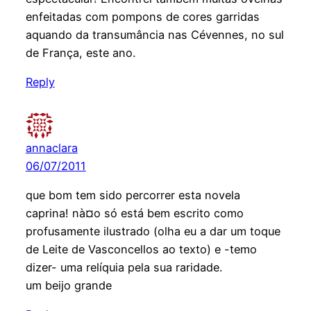
enfeitadas com pompons de cores garridas
aquando da transumância nas Cévennes, no sul
de França, este ano.
Reply
annaclara
06/07/2011
que bom tem sido percorrer esta novela
caprina! nà¤o só está bem escrito como
profusamente ilustrado (olha eu a dar um toque
de Leite de Vasconcellos ao texto) e -temo
dizer- uma relíquia pela sua raridade.
um beijo grande