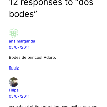
12 responses to “dos
bodes”
ana margarida
05/07/2011
Bodes de brincos! Adoro.
Reply
Filipa
05/07/2011
espectacular! Encontrei também muitas ovelhas