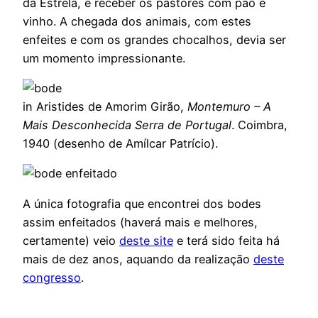
da Estrela, e receber os pastores com pão e
vinho. A chegada dos animais, com estes
enfeites e com os grandes chocalhos, devia ser
um momento impressionante.
in Aristides de Amorim Girão,
Montemuro – A
Mais Desconhecida Serra de Portugal
. Coimbra,
1940 (desenho de Amílcar Patrício).
A única fotografia que encontrei dos bodes
assim enfeitados (haverá mais e melhores,
certamente) veio
deste site
e terá sido feita há
mais de dez anos, aquando da realização
deste
congresso
.