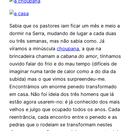
Sabia que os pastores iam ficar um mês e meio a
dormir na Serra, mudando de lugar a cada duas
ou três semanas, mas não sabia como. Já
víramos a minúscula
choupana
, a que na
brincadeira chamam a
cabana do amor
, tínhamos
ouvido falar do frio e do mau tempo (difíceis de
imaginar numa tarde de calor como a do dia da
subida) mas o que vimos surpreendeu-me.
Encontrámos um enorme penedo transformado
em casa. Não foi ideia dos três homens que lá
estão agora usarem-no: é já conhecido dos mais
velhos e julgo que ocupado todos os anos. Cada
reentrância, cada encontro entre o penedo e as
pedras que o rodeiam se transformam nestes