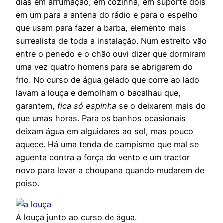
dias em arrumação, em cozinha, em suporte dois
em um para a antena do rádio e para o espelho
que usam para fazer a barba, elemento mais
surrealista de toda a instalação. Num estreito vão
entre o penedo e o chão ouvi dizer que dormiram
uma vez quatro homens para se abrigarem do
frio. No curso de água gelado que corre ao lado
lavam a louça e demolham o bacalhau que,
garantem,
fica só espinha
se o deixarem mais do
que umas horas. Para os banhos ocasionais
deixam água em alguidares ao sol, mas pouco
aquece. Há uma tenda de campismo que mal se
aguenta contra a força do vento e um tractor
novo para levar a choupana quando mudarem de
poiso.
A louça junto ao curso de água.