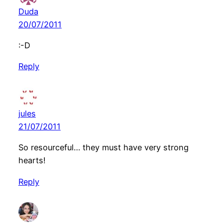
Duda
20/07/2011
:-D
Reply
jules
21/07/2011
So resourceful… they must have very strong
hearts!
Reply