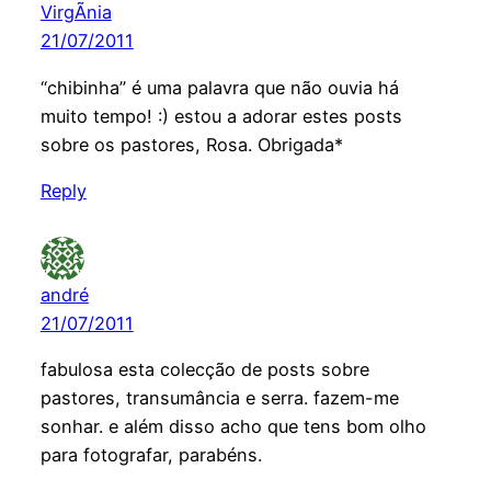
VirgÃ­nia
21/07/2011
“chibinha” é uma palavra que não ouvia há
muito tempo! :) estou a adorar estes posts
sobre os pastores, Rosa. Obrigada*
Reply
andré
21/07/2011
fabulosa esta colecção de posts sobre
pastores, transumância e serra. fazem-me
sonhar. e além disso acho que tens bom olho
para fotografar, parabéns.