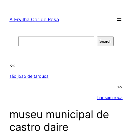
Skip
to
A Ervilha Cor de Rosa
content
Search
Search
<<
são joão de tarouca
>>
fiar sem roca
museu municipal de
castro daire