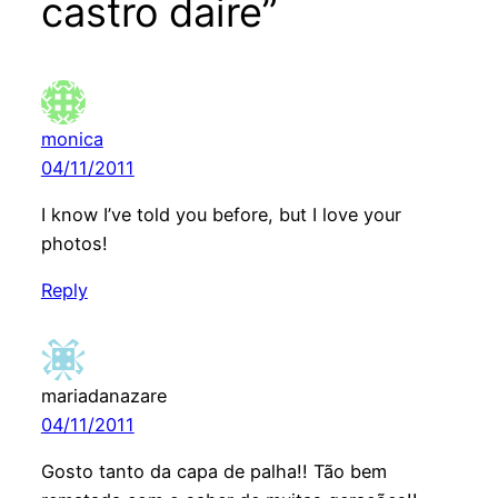
castro daire”
monica
04/11/2011
I know I’ve told you before, but I love your
photos!
Reply
mariadanazare
04/11/2011
Gosto tanto da capa de palha!! Tão bem