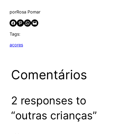
por
Rosa Pomar
Share on Facebook
Share on Pinterest
Share on WhatsApp
Email this Page
Tags:
açores
Comentários
2 responses to
“outras crianças”