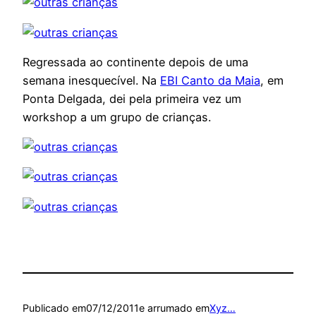
Regressada ao continente depois de uma
semana inesquecível. Na
EBI Canto da Maia
, em
Ponta Delgada, dei pela primeira vez um
workshop a um grupo de crianças.
Publicado em
07/12/2011
e arrumado em
Xyz…