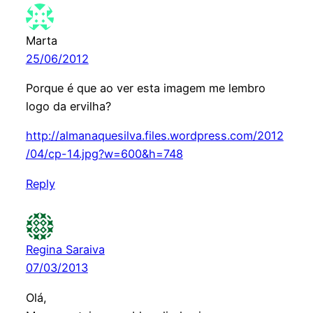
Marta
25/06/2012
Porque é que ao ver esta imagem me lembro
logo da ervilha?
http://almanaquesilva.files.wordpress.com/2012
/04/cp-14.jpg?w=600&h=748
Reply
Regina Saraiva
07/03/2013
Olá,