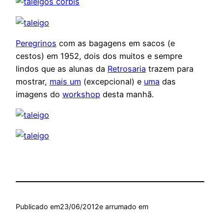
Peregrinos
com as bagagens em sacos (e
cestos) em 1952, dois dos muitos e sempre
lindos que as alunas da
Retrosaria
trazem para
mostrar,
mais um
(excepcional) e
uma
das
imagens do
workshop
desta manhã.
Publicado em
23/06/2012
e arrumado em