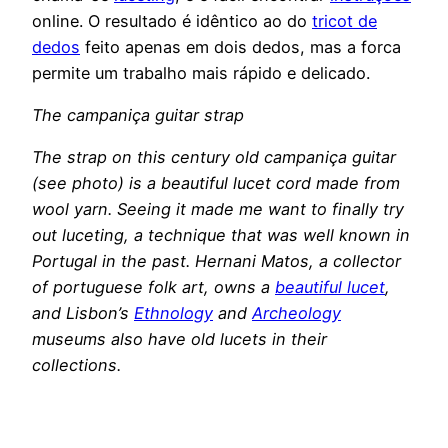
online. O resultado é idêntico ao do
tricot de
dedos
feito apenas em dois dedos, mas a forca
permite um trabalho mais rápido e delicado.
The campaniça guitar strap
The strap on this century old campaniça guitar
(see photo) is a beautiful lucet cord made from
wool yarn. Seeing it made me want to finally try
out luceting, a technique that was well known in
Portugal in the past. Hernani Matos, a collector
of portuguese folk art, owns a
beautiful lucet
,
and Lisbon’s
Ethnology
and
Archeology
museums also have old lucets in their
collections.