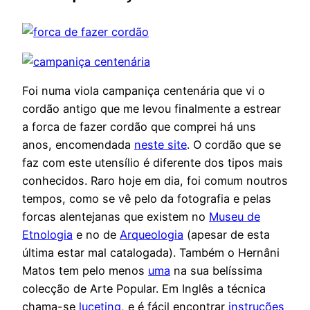
Foi numa viola campaniça centenária que vi o
cordão antigo que me levou finalmente a estrear
a forca de fazer cordão que comprei há uns
anos, encomendada
neste site
. O cordão que se
faz com este utensílio é diferente dos tipos mais
conhecidos. Raro hoje em dia, foi comum noutros
tempos, como se vê pelo da fotografia e pelas
forcas alentejanas que existem no
Museu de
Etnologia
e no de
Arqueologia
(apesar de esta
última estar mal catalogada). Também o Hernâni
Matos tem pelo menos
uma
na sua belíssima
colecção de Arte Popular. Em Inglês a técnica
chama-se
luceting
, e é fácil encontrar
instruções