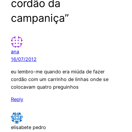
cordão da
campaniça”
ana
16/07/2012
eu lembro-me quando era miúda de fazer
cordão com um carrinho de linhas onde se
colocavam quatro preguinhos
Reply
elisabete pedro