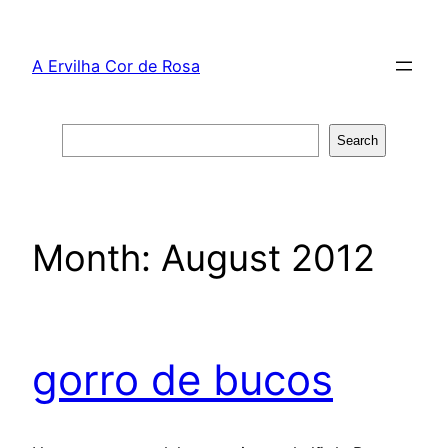
Skip
to
A Ervilha Cor de Rosa
content
Search
Search
Month:
August 2012
gorro de bucos