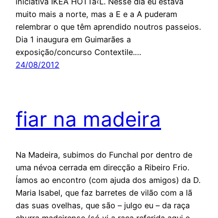
iniciativa IKEA HOTTà‹L. Nesse dia eu estava
muito mais a norte, mas a E e a A puderam
relembrar o que têm aprendido noutros passeios.
Dia 1 inaugura em Guimarães a
exposição/concurso Contextile.…
24/08/2012
fiar na madeira
Na Madeira, subimos do Funchal por dentro de
uma névoa cerrada em direcção a Ribeiro Frio.
Íamos ao encontro (com ajuda dos amigos) da D.
Maria Isabel, que faz barretes de vilão com a lã
das suas ovelhas, que são – julgo eu – da raça