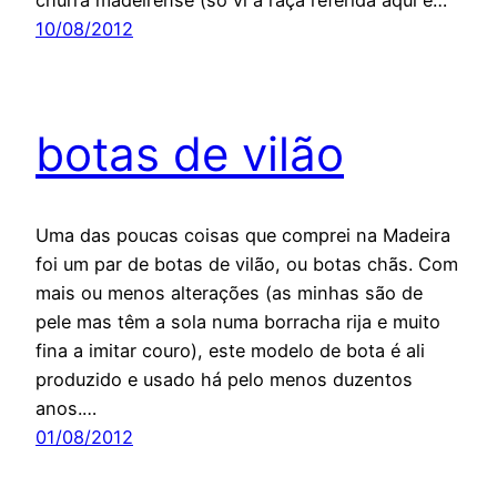
churra madeirense (só vi a raça referida aqui e…
10/08/2012
botas de vilão
Uma das poucas coisas que comprei na Madeira
foi um par de botas de vilão, ou botas chãs. Com
mais ou menos alterações (as minhas são de
pele mas têm a sola numa borracha rija e muito
fina a imitar couro), este modelo de bota é ali
produzido e usado há pelo menos duzentos
anos.…
01/08/2012