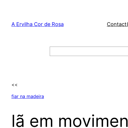
Skip
to
content
A Ervilha Cor de Rosa
Contact
Search
<<
fiar na madeira
lã em movimen