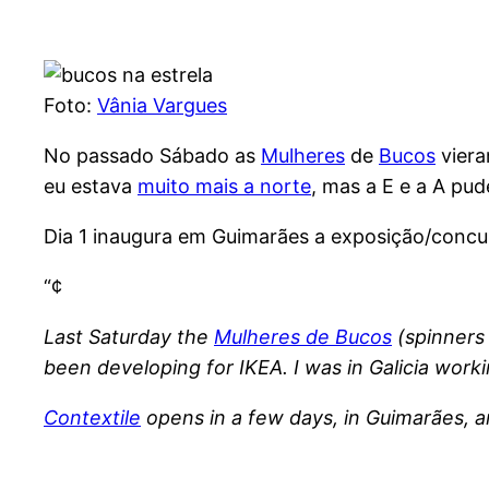
Foto:
Vânia Vargues
No passado Sábado as
Mulheres
de
Bucos
viera
eu estava
muito mais a norte
, mas a E e a A pu
Dia 1 inaugura em Guimarães a exposição/conc
“¢
Last Saturday the
Mulheres de Bucos
(spinners
been developing for IKEA. I was in Galicia work
Contextile
opens in a few days, in Guimarães, 