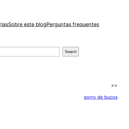
rias
Sobre este blog
Perguntas frequentes
Search
>>
gorro de bucos