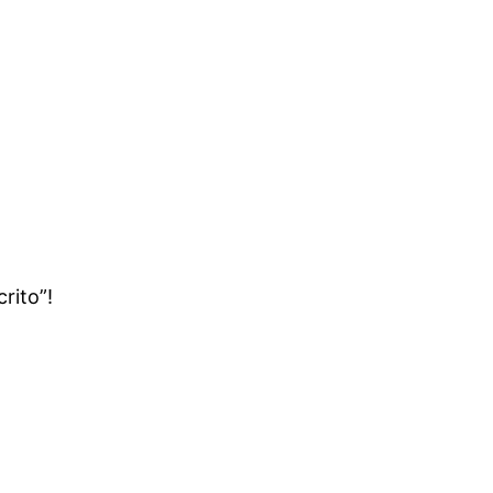
rito”!