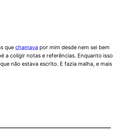
as que
chamava
por mim desde nem sei bem
é a coligir notas e referências. Enquanto isso
que não estava escrito. E fazia malha, e mais