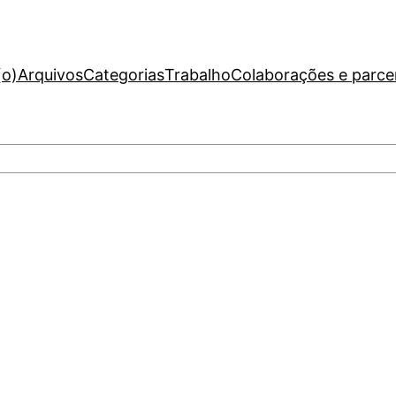
(o)
Arquivos
Categorias
Trabalho
Colaborações e parce