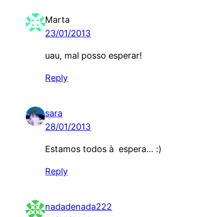
Marta
23/01/2013
uau, mal posso esperar!
Reply
sara
28/01/2013
Estamos todos à espera… :)
Reply
nadadenada222