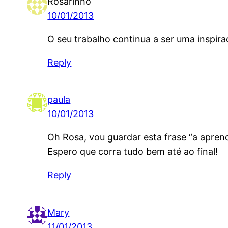
Rosarinho
10/01/2013
O seu trabalho continua a ser uma inspir
Reply
paula
10/01/2013
Oh Rosa, vou guardar esta frase “a apren
Espero que corra tudo bem até ao final!
Reply
Mary
11/01/2013