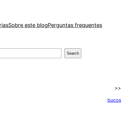
rias
Sobre este blog
Perguntas frequentes
Search
>>
bucos