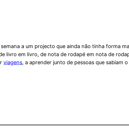
or semana a um projecto que ainda não tinha forma m
de livro em livro, de nota de rodapé em nota de rodap
er
viagens
, a aprender junto de pessoas que sabiam o 