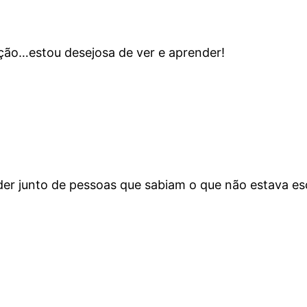
ação…estou desejosa de ver e aprender!
der junto de pessoas que sabiam o que não estava esc