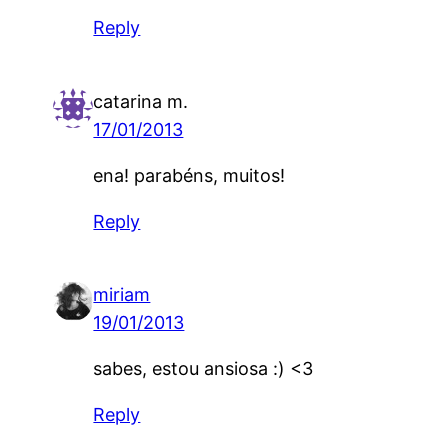
Reply
catarina m.
17/01/2013
ena! parabéns, muitos!
Reply
miriam
19/01/2013
sabes, estou ansiosa :) <3
Reply