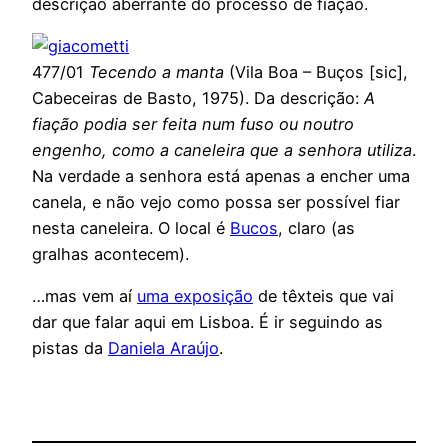
descrição aberrante do processo de fiação.
477/01
Tecendo a manta
(Vila Boa – Buços [sic],
Cabeceiras de Basto, 1975). Da descrição:
A
fiação podia ser feita num fuso ou noutro
engenho, como a caneleira que a senhora utiliza
.
Na verdade a senhora está apenas a encher uma
canela, e não vejo como possa ser possível fiar
nesta caneleira. O local é
Bucos
, claro (as
gralhas acontecem).
…mas vem aí
uma exposição
de têxteis que vai
dar que falar aqui em Lisboa. É ir seguindo as
pistas da
Daniela Araújo
.