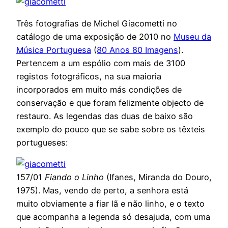
Três fotografias de Michel Giacometti no
catálogo de uma exposição de 2010 no
Museu da
Música Portuguesa
(
80 Anos 80 Imagens
).
Pertencem a um espólio com mais de 3100
registos fotográficos, na sua maioria
incorporados em muito más condições de
conservação e que foram felizmente objecto de
restauro. As legendas das duas de baixo são
exemplo do pouco que se sabe sobre os têxteis
portugueses:
157/01
Fiando o Linho
(Ifanes, Miranda do Douro,
1975). Mas, vendo de perto, a senhora está
muito obviamente a fiar lã e não linho, e o texto
que acompanha a legenda só desajuda, com uma