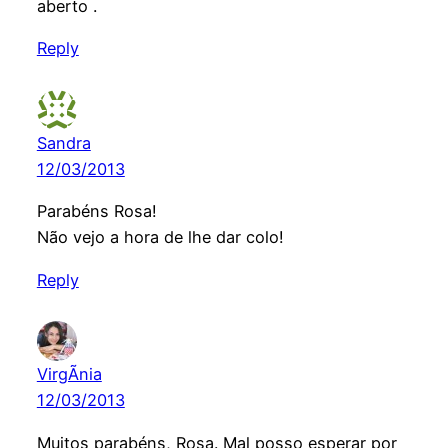
aberto .
Reply
Sandra
12/03/2013
Parabéns Rosa!
Não vejo a hora de lhe dar colo!
Reply
VirgÃ­nia
12/03/2013
Muitos parabéns, Rosa. Mal posso esperar por