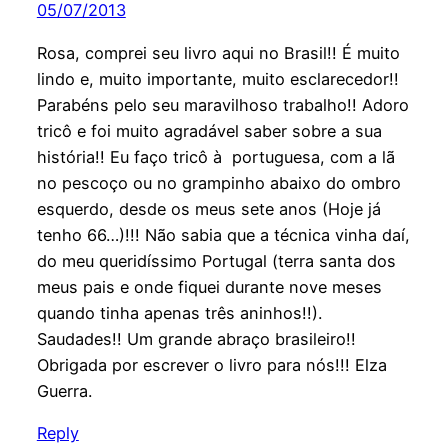
05/07/2013
Rosa, comprei seu livro aqui no Brasil!! É muito
lindo e, muito importante, muito esclarecedor!!
Parabéns pelo seu maravilhoso trabalho!! Adoro
tricô e foi muito agradável saber sobre a sua
história!! Eu faço tricô à portuguesa, com a lã
no pescoço ou no grampinho abaixo do ombro
esquerdo, desde os meus sete anos (Hoje já
tenho 66…)!!! Não sabia que a técnica vinha daí,
do meu queridíssimo Portugal (terra santa dos
meus pais e onde fiquei durante nove meses
quando tinha apenas três aninhos!!).
Saudades!! Um grande abraço brasileiro!!
Obrigada por escrever o livro para nós!!! Elza
Guerra.
Reply