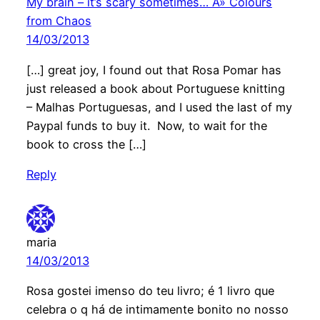
My brain – it’s scary sometimes… Â» Colours
from Chaos
14/03/2013
[…] great joy, I found out that Rosa Pomar has
just released a book about Portuguese knitting
– Malhas Portuguesas, and I used the last of my
Paypal funds to buy it. Now, to wait for the
book to cross the […]
Reply
maria
14/03/2013
Rosa gostei imenso do teu livro; é 1 livro que
celebra o q há de intimamente bonito no nosso