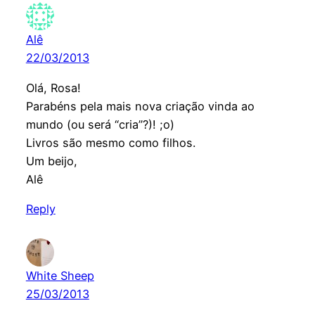
Alê
22/03/2013
Olá, Rosa!
Parabéns pela mais nova criação vinda ao
mundo (ou será “cria”?)! ;o)
Livros são mesmo como filhos.
Um beijo,
Alê
Reply
White Sheep
25/03/2013