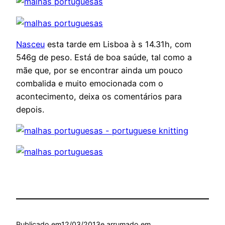
Nasceu
esta tarde em Lisboa à s 14.31h, com
546g de peso. Está de boa saúde, tal como a
mãe que, por se encontrar ainda um pouco
combalida e muito emocionada com o
acontecimento, deixa os comentários para
depois.
Publicado em
12/03/2013
e arrumado em