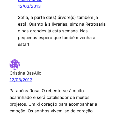
12/03/2013
Sofia, a parte da(s) árvore(s) também já
está. Quanto à s livrarias, sim: na Retrosaria
e nas grandes já esta semana. Nas
pequenas espero que também venha a
estar!
Cristina BasÃ­lio
12/03/2013
Parabéns Rosa. O rebento será muito
acarinhado e será catalisador de muitos
projetos. Um xi coração para acompanhar a
emoção. Os sonhos vivem-se de coração