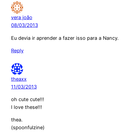
vera joão
08/03/2013
Eu devia ir aprender a fazer isso para a Nancy.
Reply
theaxx
11/03/2013
oh cute cute!!!
I love these!!!
thea.
(spoonfulzine)