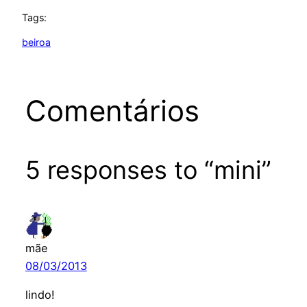
Tags:
beiroa
Comentários
5 responses to “mini”
mãe
08/03/2013
lindo!