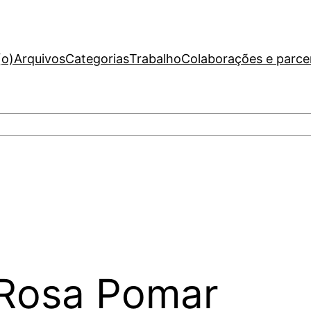
(o)
Arquivos
Categorias
Trabalho
Colaborações e parce
 Rosa Pomar