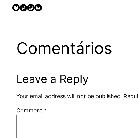
Share on Facebook
Share on Pinterest
Share on WhatsApp
Email this Page
Comentários
Leave a Reply
Your email address will not be published.
Requi
Comment
*