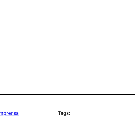
imprensa
Tags: