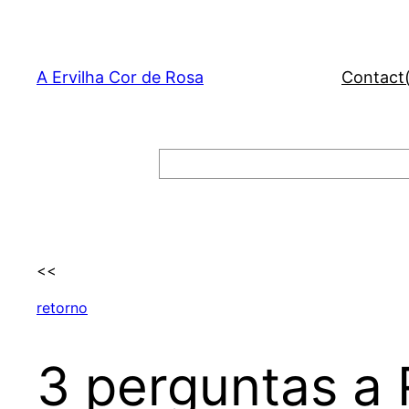
Skip
to
content
A Ervilha Cor de Rosa
Contact
Search
<<
retorno
3 perguntas a