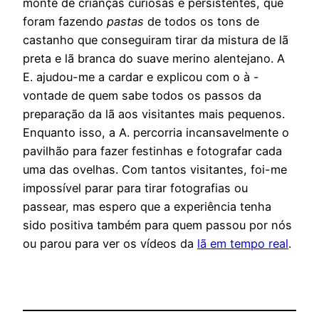
monte de crianças curiosas e persistentes, que
foram fazendo
pastas
de todos os tons de
castanho que conseguiram tirar da mistura de lã
preta e lã branca do suave merino alentejano. A
E. ajudou-me a cardar e explicou com o à -
vontade de quem sabe todos os passos da
preparação da lã aos visitantes mais pequenos.
Enquanto isso, a A. percorria incansavelmente o
pavilhão para fazer festinhas e fotografar cada
uma das ovelhas. Com tantos visitantes, foi-me
impossível parar para tirar fotografias ou
passear, mas espero que a experiência tenha
sido positiva também para quem passou por nós
ou parou para ver os vídeos da
lã em tempo real
.