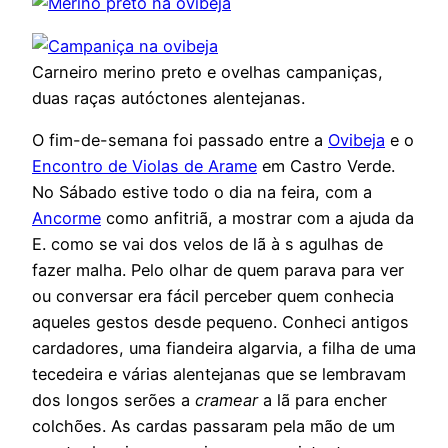
Carneiro merino preto e ovelhas campaniças,
duas raças autóctones alentejanas.
O fim-de-semana foi passado entre a
Ovibeja
e o
Encontro de Violas de Arame
em Castro Verde.
No Sábado estive todo o dia na feira, com a
Ancorme
como anfitriã, a mostrar com a ajuda da
E. como se vai dos velos de lã à s agulhas de
fazer malha. Pelo olhar de quem parava para ver
ou conversar era fácil perceber quem conhecia
aqueles gestos desde pequeno. Conheci antigos
cardadores, uma fiandeira algarvia, a filha de uma
tecedeira e várias alentejanas que se lembravam
dos longos serões a
cramear
a lã para encher
colchões. As cardas passaram pela mão de um