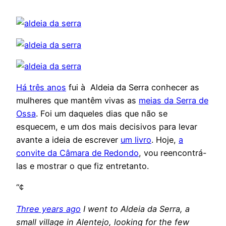
Há três anos
fui à Aldeia da Serra conhecer as
mulheres que mantêm vivas as
meias da Serra de
Ossa
. Foi um daqueles dias que não se
esquecem, e um dos mais decisivos para levar
avante a ideia de escrever
um livro
. Hoje,
a
convite da Câmara de Redondo
, vou reencontrá-
las e mostrar o que fiz entretanto.
“¢
Three years ago
I went to Aldeia da Serra, a
small village in Alentejo, looking for the few