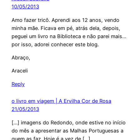
10/05/2013
Amo fazer tricô. Aprendi aos 12 anos, vendo
minha mãe. Ficava em pé, atrás dela, depois,
peguei um livro na Biblioteca e não parei mais…
por isso, adorei conhecer este blog.
Abraço,
Araceli
Reply
o livro em viagem | A Ervilha Cor de Rosa
21/05/2013
[…] imagens do Redondo, onde estive no início
do mês a apresentar as Malhas Portuguesas a
quem as faz. Hoje é a vez de […]