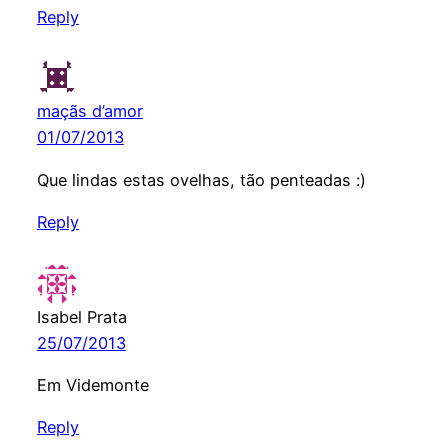
Reply
maçãs d’amor
01/07/2013
Que lindas estas ovelhas, tão penteadas :)
Reply
Isabel Prata
25/07/2013
Em Videmonte
Reply