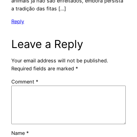
animais já não são enfeitados, embora persista
a tradição das fitas […]
Reply
Leave a Reply
Your email address will not be published.
Required fields are marked
*
Comment
*
Name
*