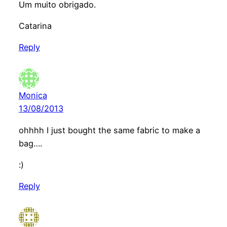
Um muito obrigado.
Catarina
Reply
Monica
13/08/2013
ohhhh I just bought the same fabric to make a
bag….
:)
Reply