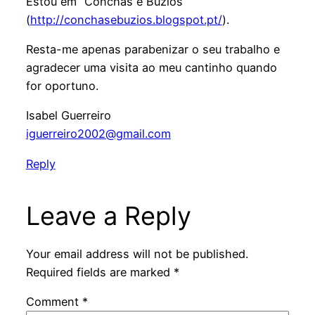
Estou em “Conchas e Búzios”
(
http://conchasebuzios.blogspot.pt/
).
Resta-me apenas parabenizar o seu trabalho e
agradecer uma visita ao meu cantinho quando
for oportuno.
Isabel Guerreiro
iguerreiro2002@gmail.com
Reply
Leave a Reply
Your email address will not be published.
Required fields are marked
*
Comment
*