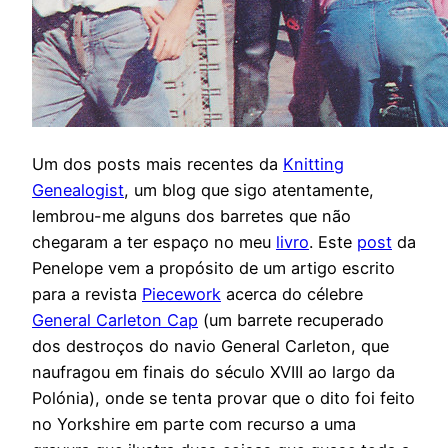
Um dos posts mais recentes da
Knitting
Genealogist
, um blog que sigo atentamente,
lembrou-me alguns dos barretes que não
chegaram a ter espaço no meu
livro
. Este
post
da
Penelope vem a propósito de um artigo escrito
para a revista
Piecework
acerca do célebre
General Carleton Cap
(um barrete recuperado
dos destroços do navio General Carleton, que
naufragou em finais do século XVIII ao largo da
Polónia), onde se tenta provar que o dito foi feito
no Yorkshire em parte com recurso a uma