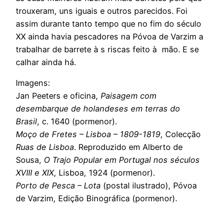
trouxeram, uns iguais e outros parecidos. Foi
assim durante tanto tempo que no fim do século
XX ainda havia pescadores na Póvoa de Varzim a
trabalhar de barrete à s riscas feito à mão. E se
calhar ainda há.
Imagens:
Jan Peeters e oficina,
Paisagem com
desembarque de holandeses em terras do
Brasil
, c. 1640 (pormenor).
Moço de Fretes – Lisboa – 1809-1819
, Colecção
Ruas de Lisboa
. Reproduzido em Alberto de
Sousa,
O Trajo Popular em Portugal nos séculos
XVIII e XIX
, Lisboa, 1924 (pormenor).
Porto de Pesca – Lota
(postal ilustrado), Póvoa
de Varzim, Edição Binográfica (pormenor).