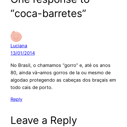
“coca-barretes”
Luciana
13/01/2014
No Brasil, o chamamos “gorro” e, até os anos
80, ainda và¬amos gorros de la ou mesmo de
algodao protegendo as cabeças dos braçais em
todo cais de porto.
Reply
Leave a Reply