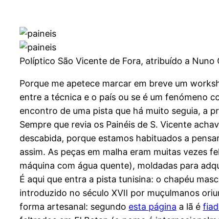
Políptico São Vicente de Fora, atribuído a Nun
Porque me apetece marcar em breve um works
entre a técnica e o país ou se é um fenómeno co
encontro de uma pista que há muito seguia, a p
Sempre que revia os Painéis de S. Vicente acha
descabida, porque estamos habituados a pensar
assim. As peças em malha eram muitas vezes fel
máquina com água quente), moldadas para adqui
É aqui que entra a pista tunisina: o chapéu mascu
introduzido no século XVII por muçulmanos oriu
forma artesanal: segundo
esta página
a lã é
fia