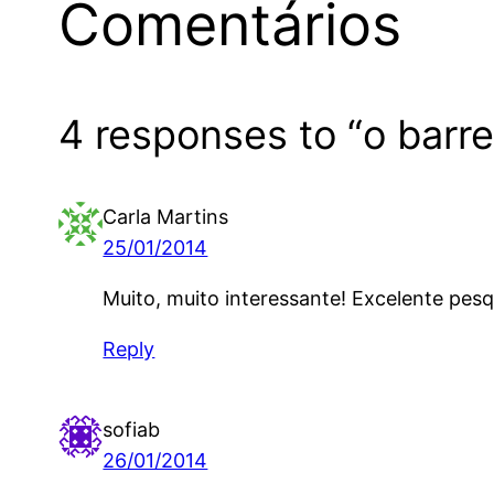
Comentários
4 responses to “o barr
Carla Martins
25/01/2014
Muito, muito interessante! Excelente pesq
Reply
sofiab
26/01/2014