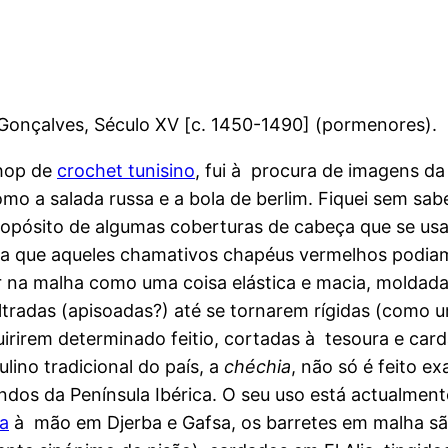
o Gonçalves, Século XV [c. 1450-1490] (pormenores).
hop de
crochet tunisino
, fui à procura de imagens da
mo a salada russa e a bola de berlim. Fiquei sem sab
ropósito de algumas coberturas de cabeça que se usa
va que aqueles chamativos chapéus vermelhos podiam
 na malha como uma coisa elástica e macia, moldada
tradas (apisoadas?) até se tornarem rígidas (como u
rirem determinado feitio, cortadas à tesoura e car
lino tradicional do país, a
chéchia
, não só é feito 
ndos da Península Ibérica. O seu uso está actualment
da
à mão em Djerba e Gafsa, os barretes em malha são