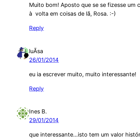
Muito bom! Aposto que se se fizesse um 
à volta em coisas de lã, Rosa. :-)
Reply
luÃ­sa
26/01/2014
eu ia escrever muito, muito interessante!
Reply
Ines B.
29/01/2014
que interessante…isto tem um valor histór