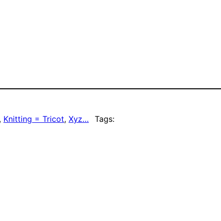
, 
Knitting = Tricot
, 
Xyz…
Tags: