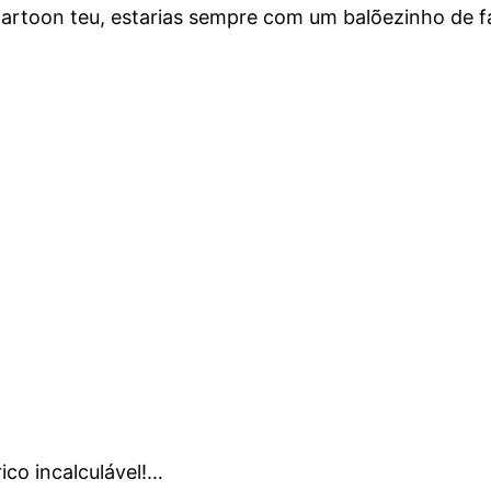
cartoon teu, estarias sempre com um balõezinho de 
ico incalculável!…