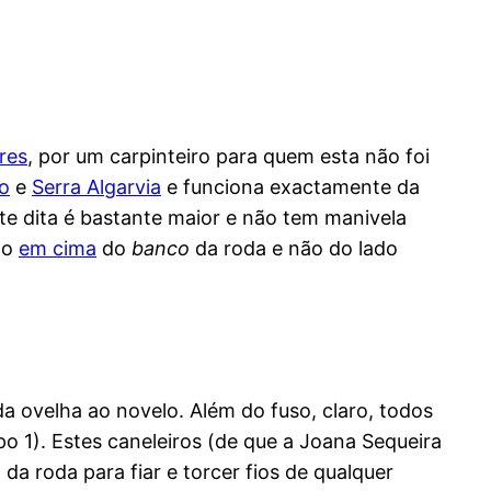
res
, por um carpinteiro para quem esta não foi
jo
e
Serra Algarvia
e funciona exactamente da
te dita é bastante maior e não tem manivela
do
em cima
do
banco
da roda e não do lado
a ovelha ao novelo. Além do fuso, claro, todos
o 1). Estes caneleiros (de que a Joana Sequeira
a roda para fiar e torcer fios de qualquer