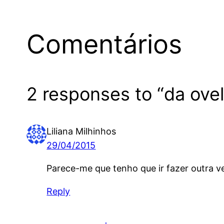
Comentários
2 responses to “da ove
Liliana Milhinhos
29/04/2015
Parece-me que tenho que ir fazer outra v
Reply