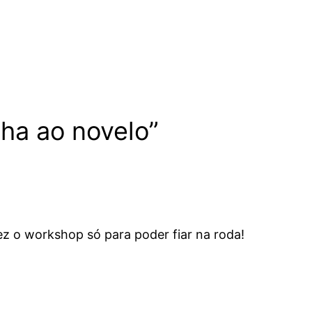
lha ao novelo”
ez o workshop só para poder fiar na roda!