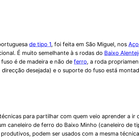
portuguesa
de tipo 1
, foi feita em São Miguel, nos
Aço
ional. É muito semelhante à s rodas do
Baixo Alente
 fuso é de madeira e não de
ferro
, a roda propriamen
a direcção desejada) e o suporte do fuso está monta
écnicas para partilhar com quem veio aprender a ir d
 caneleiro de ferro do Baixo Minho (caneleiro de tip
 produtivos, podem ser usados com a mesma técnica d