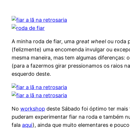
A minha roda de fiar, uma
great wheel
ou roda 
(felizmente) uma encomenda invulgar ou excepc
mesma maneira, mas tem algumas diferenças: o
(para a fazermos girar pressionamos os raios n
esquerdo deste.
No
workshop
deste Sábado foi óptimo ter mais t
puderam experimentar fiar na roda e também num
fala
aqui
), ainda que muito elementares e pouco