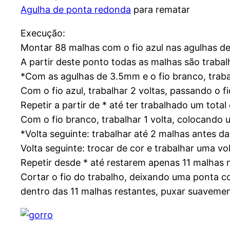
Agulha de ponta redonda
para rematar
Execução:
Montar 88 malhas com o fio azul nas agulhas de
A partir deste ponto todas as malhas são trabal
*Com as agulhas de 3.5mm e o fio branco, trabal
Com o fio azul, trabalhar 2 voltas, passando o f
Repetir a partir de * até ter trabalhado um total 
Com o fio branco, trabalhar 1 volta, colocando
*Volta seguinte: trabalhar até 2 malhas antes da 
Volta seguinte: trocar de cor e trabalhar uma vo
Repetir desde * até restarem apenas 11 malhas n
Cortar o fio do trabalho, deixando uma ponta 
dentro das 11 malhas restantes, puxar suavemen