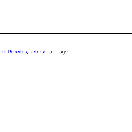
cot
, 
Receitas
, 
Retrosaria
Tags: