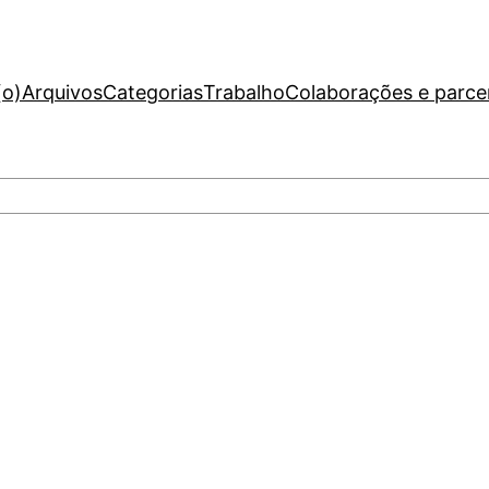
(o)
Arquivos
Categorias
Trabalho
Colaborações e parce