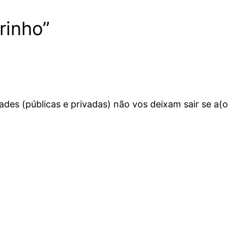
rinho”
es (públicas e privadas) não vos deixam sair se a(o