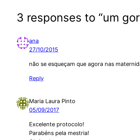
3 responses to “um gor
ana
27/10/2015
não se esqueçam que agora nas maternidad
Reply
Maria Laura Pinto
05/09/2017
Excelente protocolo!
Parabéns pela mestria!