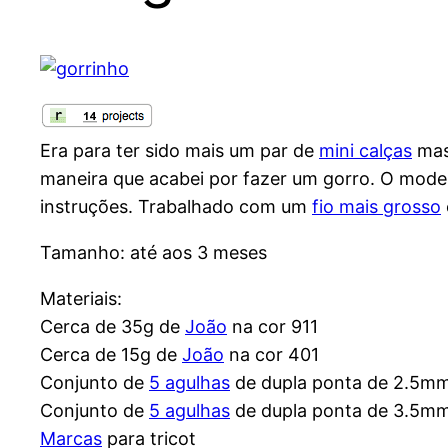
Era para ter sido mais um par de
mini calças
mas 
maneira que acabei por fazer um gorro. O mode
instruções. Trabalhado com um
fio mais grosso
Tamanho: até aos 3 meses
Materiais:
Cerca de 35g de
João
na cor 911
Cerca de 15g de
João
na cor 401
Conjunto de
5 agulhas
de dupla ponta de 2.5m
Conjunto de
5 agulhas
de dupla ponta de 3.5m
Marcas
para tricot