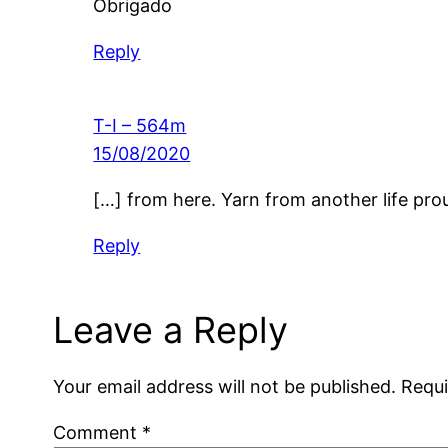
Obrigado
Reply
T-I – 564m
15/08/2020
[…] from here. Yarn from another life pro
Reply
Leave a Reply
Your email address will not be published.
Requi
Comment
*