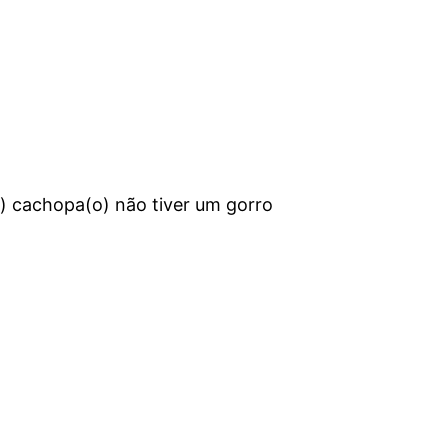
) cachopa(o) não tiver um gorro