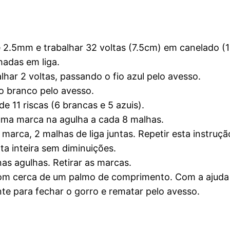
 2.5mm e trabalhar 32 voltas (7.5cm) em canelado (1
hadas em liga.
har 2 voltas, passando o fio azul pelo avesso.
io branco pelo avesso.
de 11 riscas (6 brancas e 5 azuis).
 uma marca na agulha a cada 8 malhas.
marca, 2 malhas de liga juntas. Repetir esta instruçã
lta inteira sem diminuições.
as agulhas. Retirar as marcas.
com cerca de um palmo de comprimento. Com a ajuda 
te para fechar o gorro e rematar pelo avesso.