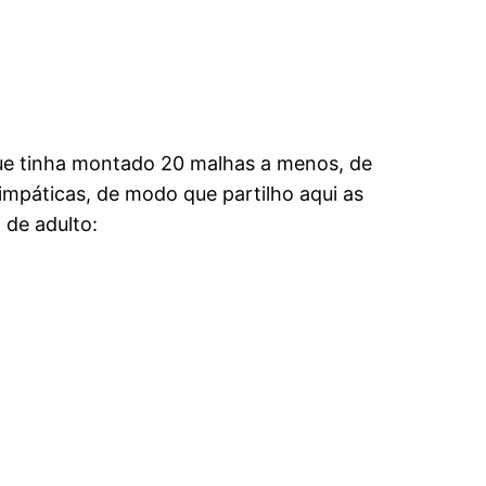
que tinha montado 20 malhas a menos, de
mpáticas, de modo que partilho aqui as
de adulto: