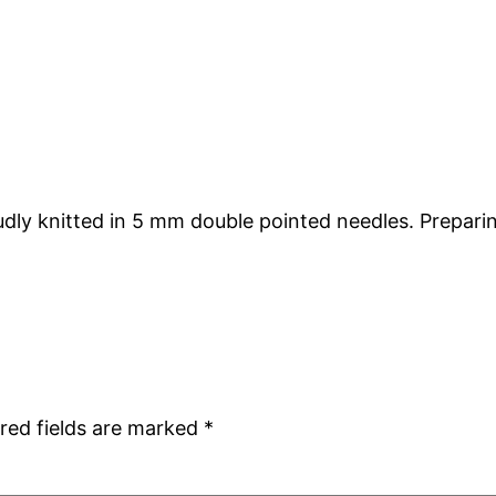
udly knitted in 5 mm double pointed needles. Preparin
red fields are marked
*