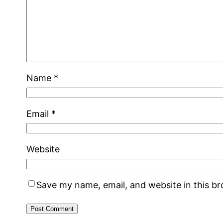
Name
*
Email
*
Website
Save my name, email, and website in this b