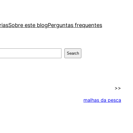
rias
Sobre este blog
Perguntas frequentes
Search
>>
malhas da pesca