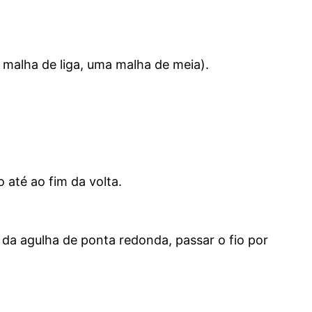
 malha de liga, uma malha de meia).
o até ao fim da volta.
da agulha de ponta redonda, passar o fio por