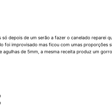
só depois de um serão a fazer o canelado reparei 
lo foi improvisado mas ficou com umas proporções si
e agulhas de 5mm, a mesma receita produz um gorro 
m
m