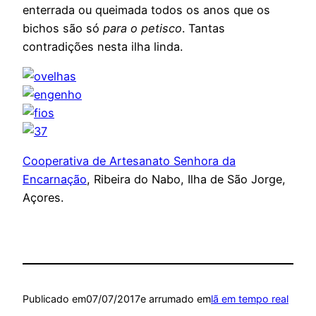
enterrada ou queimada todos os anos que os
bichos são só
para o petisco
. Tantas
contradições nesta ilha linda.
Cooperativa de Artesanato Senhora da
Encarnação
, Ribeira do Nabo, Ilha de São Jorge,
Açores.
Publicado em
07/07/2017
e arrumado em
lã em tempo real