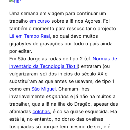
Uma semana em viagem para continuar um
trabalho
em curso
sobre a lã nos Açores. Foi
também o momento para ressuscitar o projecto
Lã em Tempo Real
, ao qual devo muitos
gigabytes de gravações por todo o país ainda
por editar.
Em São Jorge as rodas de tipo 2 (cf.
Normas de
Inventário da Tecnologia Têxtil
) entraram (ou
vulgarizaram-se) dos inícios do século XX e
substituíram as que antes se usavam, de tipo 1
como em
São Miguel
. Chamam-lhes
invariavelmente
engenhos
e já não há muitos a
trabalhar, que a lã na ilha do Dragão, apesar das
afamadas
colchas
, é coisa quase esquecida. Ela
está lá, no entanto, no dorso das ovelhas
tosquiadas só porque tem mesmo de ser, e é