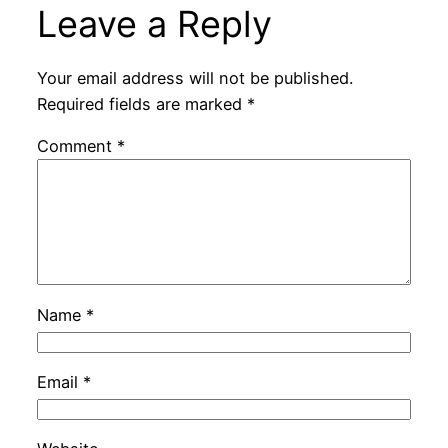
Leave a Reply
Your email address will not be published.
Required fields are marked
*
Comment
*
Name
*
Email
*