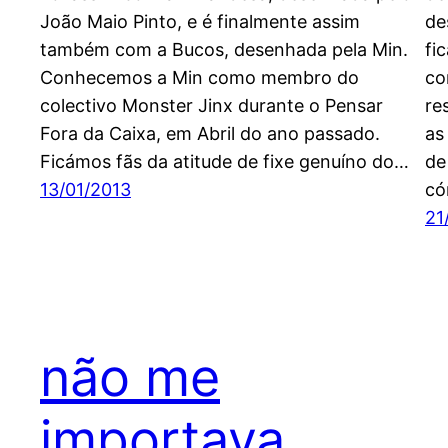
João Maio Pinto, e é finalmente assim
de
também com a Bucos, desenhada pela Min.
fi
Conhecemos a Min como membro do
co
colectivo Monster Jinx durante o Pensar
re
Fora da Caixa, em Abril do ano passado.
as
Ficámos fãs da atitude de fixe genuíno do…
de
13/01/2013
c
21
não me
importava