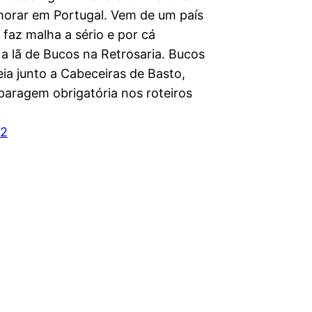
 morar em Portugal. Vem de um país
faz malha a sério e por cá
 a lã de Bucos na Retrosaria. Bucos
ia junto a Cabeceiras de Basto,
paragem obrigatória nos roteiros
12