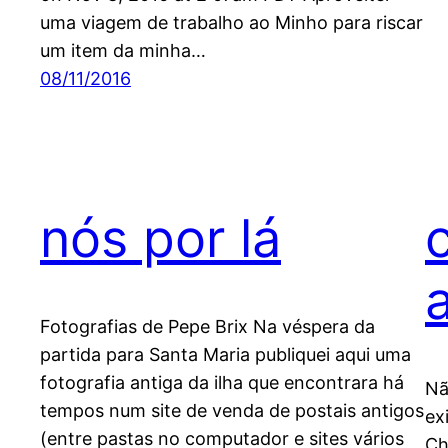
uma viagem de trabalho ao Minho para riscar
um item da minha…
08/11/2016
nós por lá
Fotografias de Pepe Brix Na véspera da
partida para Santa Maria publiquei aqui uma
fotografia antiga da ilha que encontrara há
Nã
tempos num site de venda de postais antigos
ex
(entre pastas no computador e sites vários
Ch