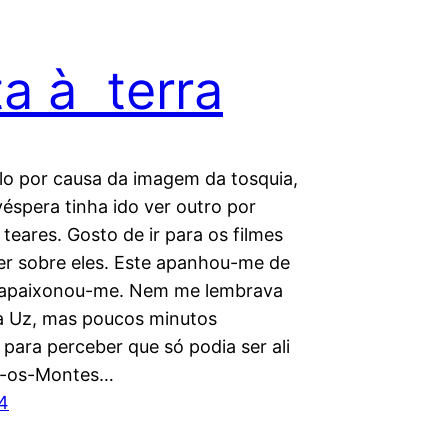
ta à terra
-lo por causa da imagem da tosquia,
éspera tinha ido ver outro por
teares. Gosto de ir para os filmes
ler sobre eles. Este apanhou-me de
 apaixonou-me. Nem me lembrava
a Uz, mas poucos minutos
para perceber que só podia ser ali
s-os-Montes…
4