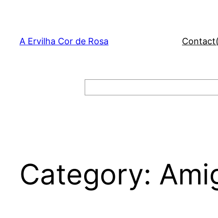
Skip
to
content
A Ervilha Cor de Rosa
Contact
Search
Category:
Amig