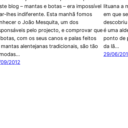
ste blog – mantas e botas – era impossível
lituana a
car-lhes indiferente. Esta manhã fomos
em que se 
nhecer o João Mesquita, um dos
descobriu
sponsáveis pelo projecto, e comprovar que
é uma alde
 botas, com os seus canos e palas feitos
ponto de 
 mantas alentejanas tradicionais, são tão
da lã…
ómodas…
29/06/20
/09/2012