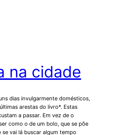
a na cidade
uns dias invulgarmente domésticos,
 últimas arestas do livro*. Estas
ustam a passar. Em vez de o
ser como o de um bolo, que se põe
e se vai lá buscar algum tempo