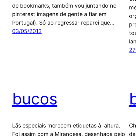
de bookmarks, também vou juntando no
me
pinterest imagens de gente a fiar em
or
Portugal). Só ao regressar reparei que…
pr
03/05/2013
to
lan
27
bucos
Lãs especiais merecem etiquetas à altura.
Ch
Foi assim com a Mirandesa, desenhada pelo
de