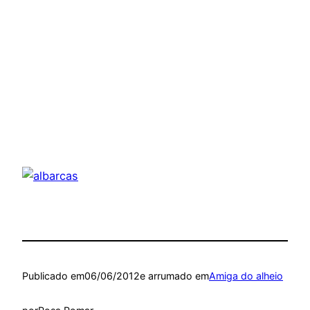
Publicado em
06/06/2012
e arrumado em
Amiga do alheio