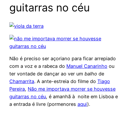
guitarras no céu
Não é preciso ser açoriano para ficar arrepiado
com a voz e a rabeca do
Manuel Canarinho
ou
ter vontade de dançar ao ver um
balho
de
Chamarrita
. A ante-estreia do filme do
Tiago
Pereira
,
Não me importava morrer se houvesse
guitarras no céu
, é amanhã à noite em Lisboa e
a entrada é livre (pormenores
aqui
).