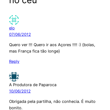
elo
07/06/2012
Quero ver !!! Quero ir aos Açores !!!! :) {bolas,
mas França fica tão longe}
Reply
A Produtora de Paparoca
10/06/2012
Obrigada pela partilha, não conhecia. É muito
bonito.