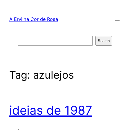
Skip
to
A Ervilha Cor de Rosa
content
Search
Search
Tag:
azulejos
ideias de 1987