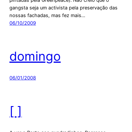
pintadas pela Greenpeace). Não creio que o
gangsta seja um activista pela preservação das
nossas fachadas, mas fez mais…
06/10/2009
domingo
06/01/2008
[ ]