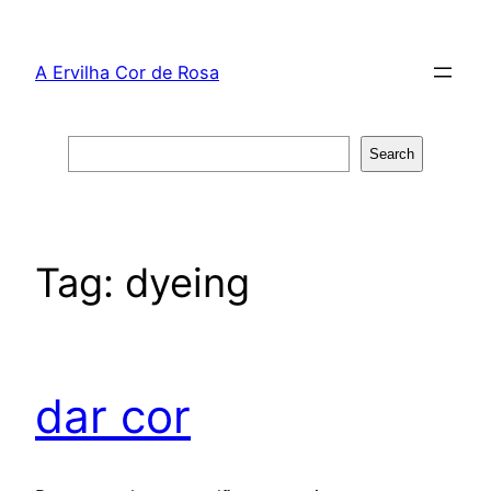
Skip
to
A Ervilha Cor de Rosa
content
Search
Search
Tag:
dyeing
dar cor