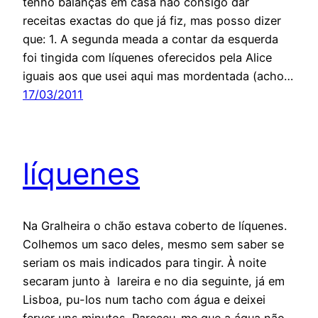
tenho balanças em casa não consigo dar
receitas exactas do que já fiz, mas posso dizer
que: 1. A segunda meada a contar da esquerda
foi tingida com líquenes oferecidos pela Alice
iguais aos que usei aqui mas mordentada (acho…
17/03/2011
líquenes
Na Gralheira o chão estava coberto de líquenes.
Colhemos um saco deles, mesmo sem saber se
seriam os mais indicados para tingir. À noite
secaram junto à lareira e no dia seguinte, já em
Lisboa, pu-los num tacho com água e deixei