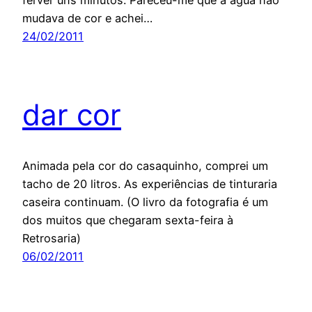
ferver uns minutos. Pareceu-me que a água não
mudava de cor e achei…
24/02/2011
dar cor
Animada pela cor do casaquinho, comprei um
tacho de 20 litros. As experiências de tinturaria
caseira continuam. (O livro da fotografia é um
dos muitos que chegaram sexta-feira à
Retrosaria)
06/02/2011