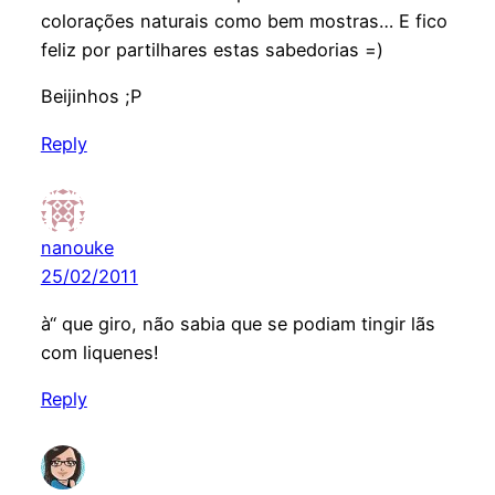
colorações naturais como bem mostras… E fico
feliz por partilhares estas sabedorias =)
Beijinhos ;P
Reply
nanouke
25/02/2011
à“ que giro, não sabia que se podiam tingir lãs
com liquenes!
Reply