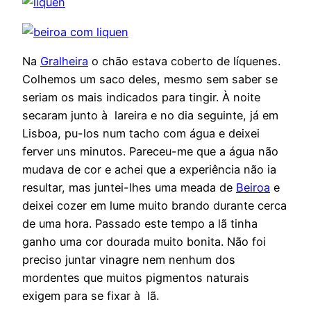
Na
Gralheira
o chão estava coberto de líquenes.
Colhemos um saco deles, mesmo sem saber se
seriam os mais indicados para tingir. À noite
secaram junto à lareira e no dia seguinte, já em
Lisboa, pu-los num tacho com água e deixei
ferver uns minutos. Pareceu-me que a água não
mudava de cor e achei que a experiência não ia
resultar, mas juntei-lhes uma meada de
Beiroa
e
deixei cozer em lume muito brando durante cerca
de uma hora. Passado este tempo a lã tinha
ganho uma cor dourada muito bonita. Não foi
preciso juntar vinagre nem nenhum dos
mordentes que muitos pigmentos naturais
exigem para se fixar à lã.