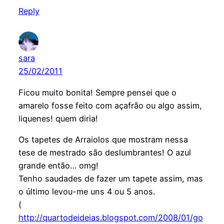
Reply
sara
25/02/2011
Ficou muito bonita! Sempre pensei que o
amarelo fosse feito com açafrão ou algo assim,
liquenes! quem diria!
Os tapetes de Arraiolos que mostram nessa
tese de mestrado são deslumbrantes! O azul
grande então… omg!
Tenho saudades de fazer um tapete assim, mas
o último levou-me uns 4 ou 5 anos.
(
http://quartodeideias.blogspot.com/2008/01/go