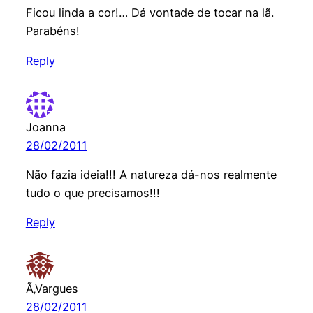
Ficou linda a cor!… Dá vontade de tocar na lã.
Parabéns!
Reply
Joanna
28/02/2011
Não fazia ideia!!! A natureza dá-nos realmente
tudo o que precisamos!!!
Reply
Ã‚Vargues
28/02/2011