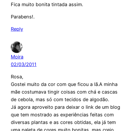
Fica muito bonita tintada assim.
Parabens!.
Reply
Moira
02/03/2011
Rosa,
Gostei muito da cor com que ficou a lã.A minha
mãe costumava tingir coisas com chá e cascas
de cebola, mas só com tecidos de algodão.
Já agora aproveito para deixar o link de um blog
que tem mostrado as experiências feitas com
diversas plantas e as cores obtidas, ela já tem
uma paleta de cores muito bonitas, mas creio