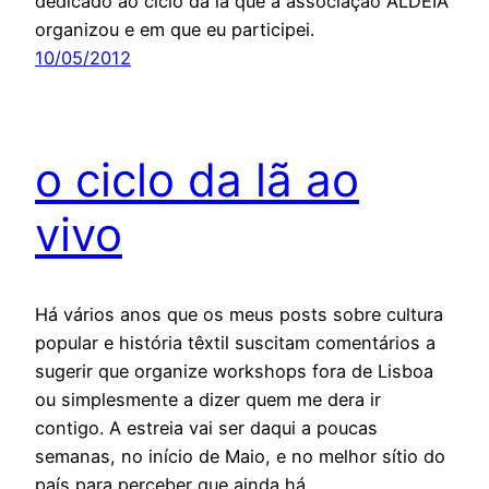
dedicado ao ciclo da lã que a associação ALDEIA
organizou e em que eu participei.
10/05/2012
o ciclo da lã ao
vivo
Há vários anos que os meus posts sobre cultura
popular e história têxtil suscitam comentários a
sugerir que organize workshops fora de Lisboa
ou simplesmente a dizer quem me dera ir
contigo. A estreia vai ser daqui a poucas
semanas, no início de Maio, e no melhor sítio do
país para perceber que ainda há…