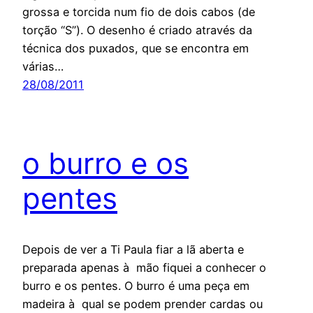
grossa e torcida num fio de dois cabos (de
torção “S”). O desenho é criado através da
técnica dos puxados, que se encontra em
várias…
28/08/2011
o burro e os
pentes
Depois de ver a Ti Paula fiar a lã aberta e
preparada apenas à mão fiquei a conhecer o
burro e os pentes. O burro é uma peça em
madeira à qual se podem prender cardas ou