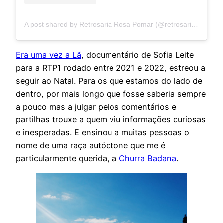
A post shared by Retrosaria Rosa Pomar (@retrosariarosapomar)
Era uma vez a Lã
, documentário de Sofia Leite
para a RTP1 rodado entre 2021 e 2022, estreou a
seguir ao Natal. Para os que estamos do lado de
dentro, por mais longo que fosse saberia sempre
a pouco mas a julgar pelos comentários e
partilhas trouxe a quem viu informações curiosas
e inesperadas. E ensinou a muitas pessoas o
nome de uma raça autóctone que me é
particularmente querida, a
Churra Badana
.