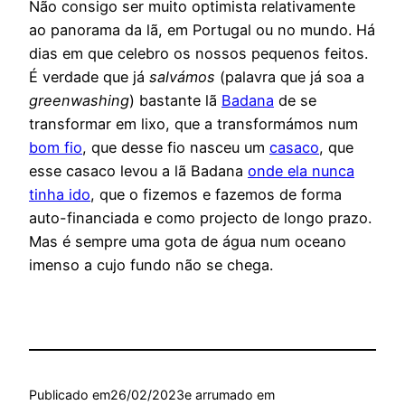
Não consigo ser muito optimista relativamente
ao panorama da lã, em Portugal ou no mundo. Há
dias em que celebro os nossos pequenos feitos.
É verdade que já
salvámos
(palavra que já soa a
greenwashing
) bastante lã
Badana
de se
transformar em lixo, que a transformámos num
bom fio
, que desse fio nasceu um
casaco
, que
esse casaco levou a lã Badana
onde ela nunca
tinha ido
, que o fizemos e fazemos de forma
auto-financiada e como projecto de longo prazo.
Mas é sempre uma gota de água num oceano
imenso a cujo fundo não se chega.
Publicado em
26/02/2023
e arrumado em