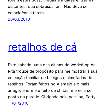
foram estas duas, tiradas em datas e lugares
distantes, que sobressaíram. Não deve ser
coincidência terem…
26/03/2010
retalhos de cá
Este sábado, uma das alunas do workshop da
Rita trouxe de propósito para me mostrar a sua
colecção familiar de taleigos e almofadas de
retalhos. Foram feitos no Alentejo e o mais
antigo, enorme e feito de chitas, merecia ser
posto na parede. Obrigada pela partilha, Patty!
11/01/2010