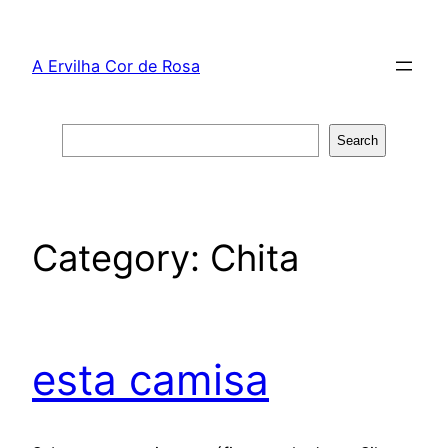
Skip
to
A Ervilha Cor de Rosa
content
Search
Search
Category:
Chita
esta camisa