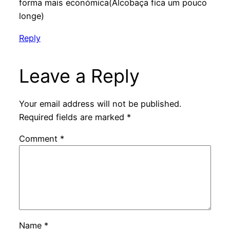
forma mais económica(Alcobaça fica um pouco
longe)
Reply
Leave a Reply
Your email address will not be published.
Required fields are marked
*
Comment
*
Name
*