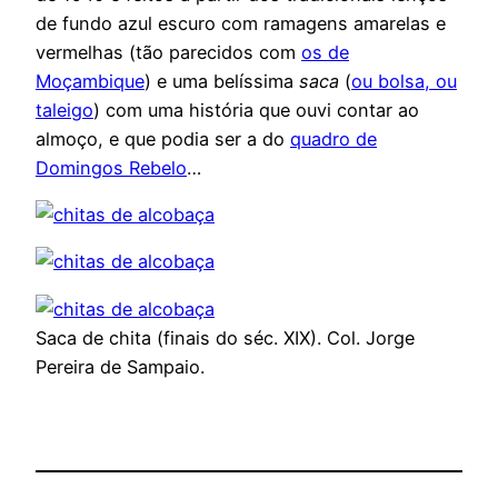
de fundo azul escuro com ramagens amarelas e
vermelhas (tão parecidos com
os de
Moçambique
) e uma belíssima
saca
(
ou bolsa, ou
taleigo
) com uma história que ouvi contar ao
almoço, e que podia ser a do
quadro de
Domingos Rebelo
…
Saca de chita (finais do séc. XIX). Col. Jorge
Pereira de Sampaio.