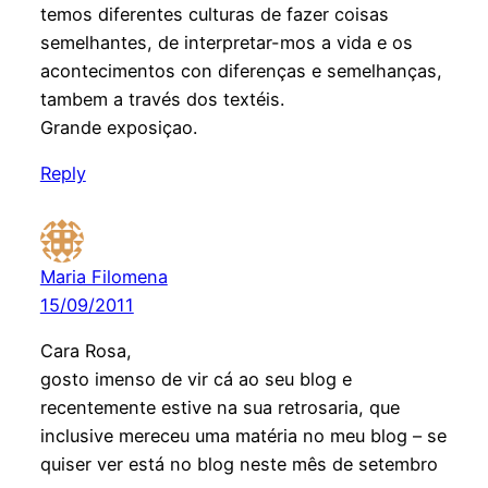
temos diferentes culturas de fazer coisas
semelhantes, de interpretar-mos a vida e os
acontecimentos con diferenças e semelhanças,
tambem a través dos textéis.
Grande exposiçao.
Reply
Maria Filomena
15/09/2011
Cara Rosa,
gosto imenso de vir cá ao seu blog e
recentemente estive na sua retrosaria, que
inclusive mereceu uma matéria no meu blog – se
quiser ver está no blog neste mês de setembro