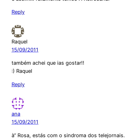
Reply
Raquel
15/09/2011
também achei que ias gostar!!
:) Raquel
Reply
ana
15/09/2011
à“ Rosa, estás com o sindroma dos telejornais.