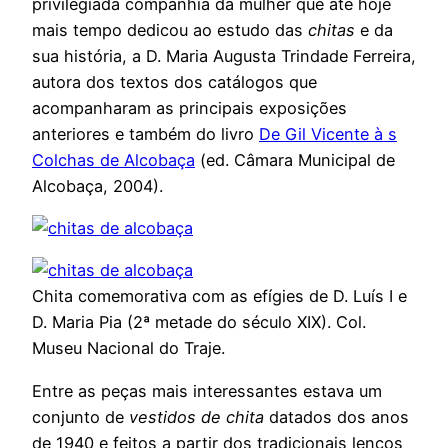
privilegiada companhia da mulher que até hoje
mais tempo dedicou ao estudo das
chitas
e da
sua história, a D. Maria Augusta Trindade Ferreira,
autora dos textos dos catálogos que
acompanharam as principais exposições
anteriores e também do livro
De Gil Vicente à s
Colchas de Alcobaça
(ed. Câmara Municipal de
Alcobaça, 2004).
Chita comemorativa com as efígies de D. Luís I e
D. Maria Pia (2ª metade do século XIX). Col.
Museu Nacional do Traje.
Entre as peças mais interessantes estava um
conjunto de
vestidos de chita
datados dos anos
de 1940 e feitos a partir dos tradicionais lenços