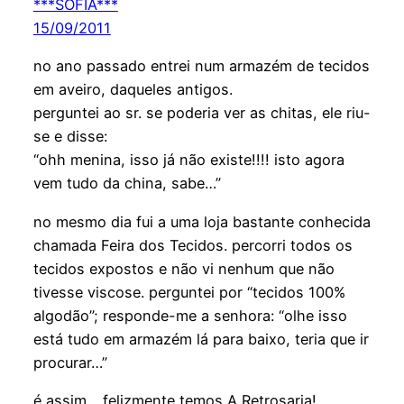
***SOFIA***
15/09/2011
no ano passado entrei num armazém de tecidos
em aveiro, daqueles antigos.
perguntei ao sr. se poderia ver as chitas, ele riu-
se e disse:
“ohh menina, isso já não existe!!!! isto agora
vem tudo da china, sabe…”
no mesmo dia fui a uma loja bastante conhecida
chamada Feira dos Tecidos. percorri todos os
tecidos expostos e não vi nenhum que não
tivesse viscose. perguntei por “tecidos 100%
algodão”; responde-me a senhora: “olhe isso
está tudo em armazém lá para baixo, teria que ir
procurar…”
é assim… felizmente temos A Retrosaria!