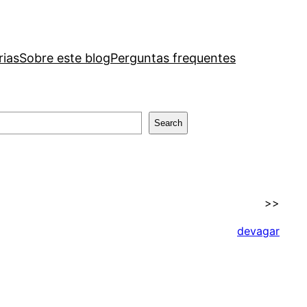
rias
Sobre este blog
Perguntas frequentes
Search
>>
devagar