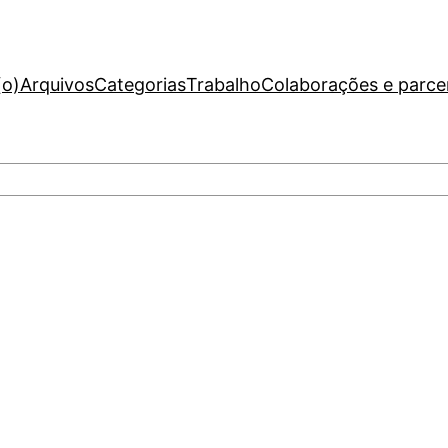
(o)
Arquivos
Categorias
Trabalho
Colaborações e parce