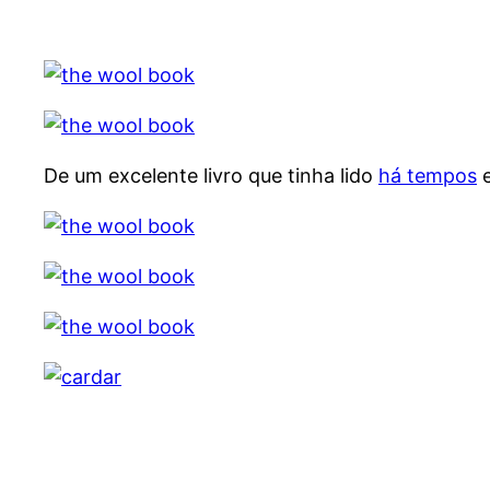
De um excelente livro que tinha lido
há tempos
e