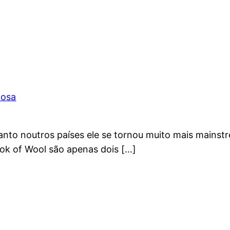
Rosa
nto noutros países ele se tornou muito mais mainstr
ook of Wool são apenas dois […]