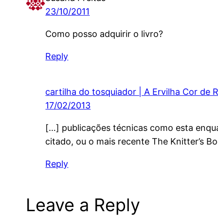
23/10/2011
Como posso adquirir o livro?
Reply
cartilha do tosquiador | A Ervilha Cor de 
17/02/2013
[…] publicações técnicas como esta enqua
citado, ou o mais recente The Knitter’s B
Reply
Leave a Reply