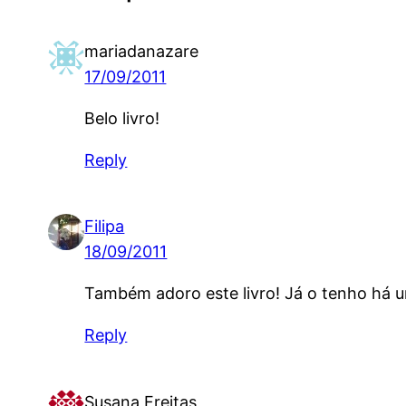
mariadanazare
17/09/2011
Belo livro!
Reply
Filipa
18/09/2011
Também adoro este livro! Já o tenho há u
Reply
Susana Freitas