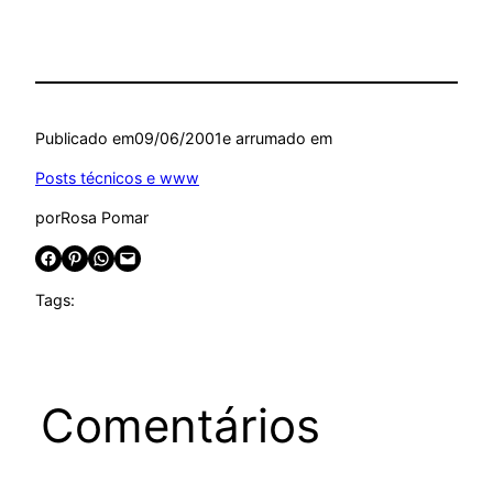
Publicado em
09/06/2001
e arrumado em
Posts técnicos e www
por
Rosa Pomar
Share on Facebook
Share on Pinterest
Share on WhatsApp
Email this Page
Tags:
Comentários