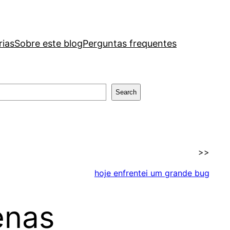
rias
Sobre este blog
Perguntas frequentes
Search
>>
hoje enfrentei um grande bug
enas