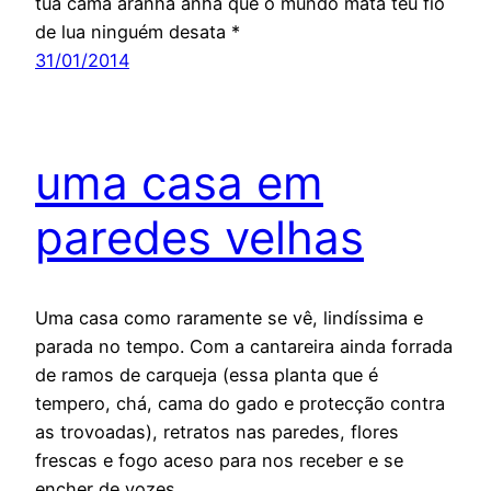
tua cama aranha anha que o mundo mata teu fio
de lua ninguém desata *
31/01/2014
uma casa em
paredes velhas
Uma casa como raramente se vê, lindíssima e
parada no tempo. Com a cantareira ainda forrada
de ramos de carqueja (essa planta que é
tempero, chá, cama do gado e protecção contra
as trovoadas), retratos nas paredes, flores
frescas e fogo aceso para nos receber e se
encher de vozes.