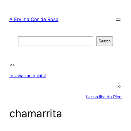
Skip
to
A Ervilha Cor de Rosa
content
Search
Search
<<
rosinhas no quintal
>>
fiar na ilha do Pico
chamarrita