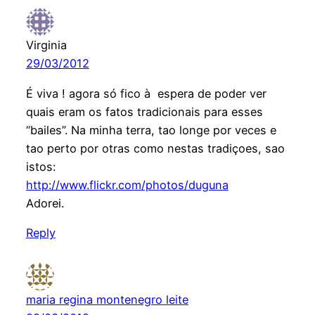
Virginia
29/03/2012
É viva ! agora só fico à espera de poder ver
quais eram os fatos tradicionais para esses
“bailes”. Na minha terra, tao longe por veces e
tao perto por otras como nestas tradiçoes, sao
istos:
http://www.flickr.com/photos/duguna
Adorei.
Reply
maria regina montenegro leite