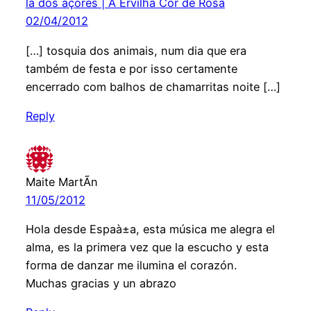
lã dos açores | A Ervilha Cor de Rosa
02/04/2012
[…] tosquia dos animais, num dia que era
também de festa e por isso certamente
encerrado com balhos de chamarritas noite […]
Reply
Maite MartÃ­n
11/05/2012
Hola desde Espaà±a, esta música me alegra el
alma, es la primera vez que la escucho y esta
forma de danzar me ilumina el corazón.
Muchas gracias y un abrazo