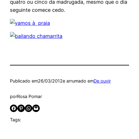
quatro ou cinco da madrugada, mesmo que o dia
seguinte comece cedo.
Publicado em
26/03/2012
e arrumado em
De ouvir
por
Rosa Pomar
Share on Facebook
Share on Pinterest
Share on WhatsApp
Email this Page
Tags: