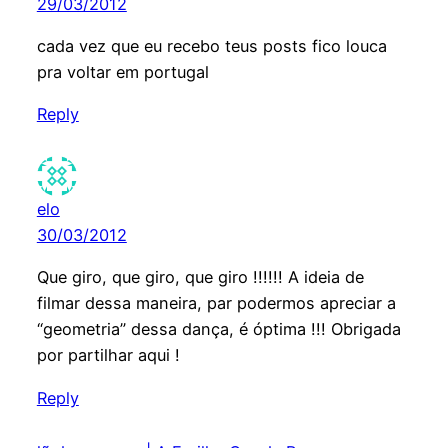
29/03/2012
cada vez que eu recebo teus posts fico louca
pra voltar em portugal
Reply
elo
30/03/2012
Que giro, que giro, que giro !!!!!! A ideia de
filmar dessa maneira, par podermos apreciar a
“geometria” dessa dança, é óptima !!! Obrigada
por partilhar aqui !
Reply