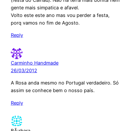
(festa do Calhau). Nao ha terra mais bonita nem
gente mais simpatica e afavel.
Volto este este ano mas vou perder a festa,
porq vamos no fim de Agosto.
Reply
Carminho Handmade
26/03/2012
A Rosa anda mesmo no Portugal verdadeiro. Só
assim se conhece bem o nosso país.
Reply
BÃ¡rbara