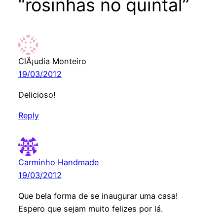
“rosinhas no quintal”
ClÃ¡udia Monteiro
19/03/2012
Delicioso!
Reply
Carminho Handmade
19/03/2012
Que bela forma de se inaugurar uma casa!
Espero que sejam muito felizes por lá.