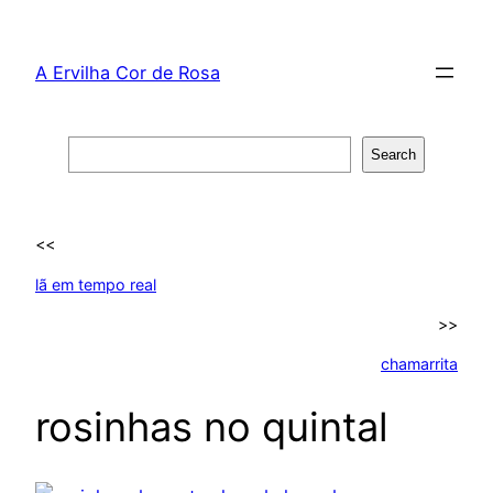
Skip
to
A Ervilha Cor de Rosa
content
Search
Search
<<
lã em tempo real
>>
chamarrita
rosinhas no quintal