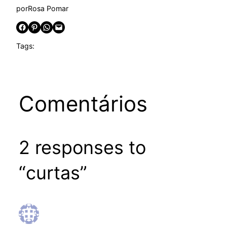
por
Rosa Pomar
Share on Facebook
Share on Pinterest
Share on WhatsApp
Email this Page
Tags:
Comentários
2 responses to
“curtas”