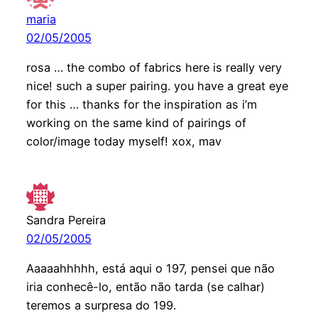
maria
02/05/2005
rosa … the combo of fabrics here is really very
nice! such a super pairing. you have a great eye
for this … thanks for the inspiration as i’m
working on the same kind of pairings of
color/image today myself! xox, mav
Sandra Pereira
02/05/2005
Aaaaahhhhh, está aqui o 197, pensei que não
iria conhecê-lo, então não tarda (se calhar)
teremos a surpresa do 199.