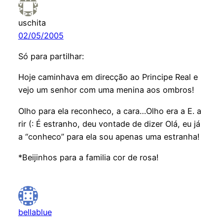
uschita
02/05/2005
Só para partilhar:
Hoje caminhava em direcção ao Principe Real e
vejo um senhor com uma menina aos ombros!
Olho para ela reconheco, a cara…Olho era a E. a
rir (: É estranho, deu vontade de dizer Olá, eu já
a “conheco” para ela sou apenas uma estranha!
*Beijinhos para a familia cor de rosa!
bellablue