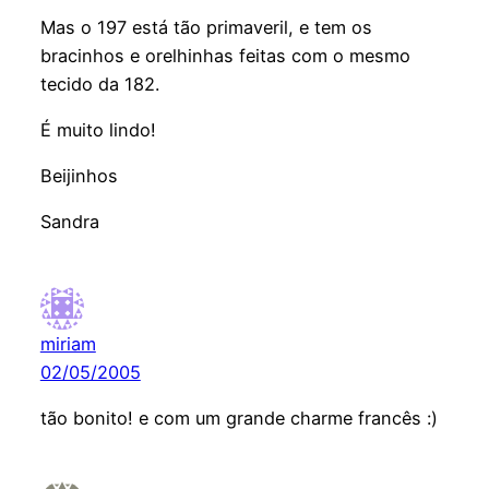
Mas o 197 está tão primaveril, e tem os
bracinhos e orelhinhas feitas com o mesmo
tecido da 182.
É muito lindo!
Beijinhos
Sandra
miriam
02/05/2005
tão bonito! e com um grande charme francês :)