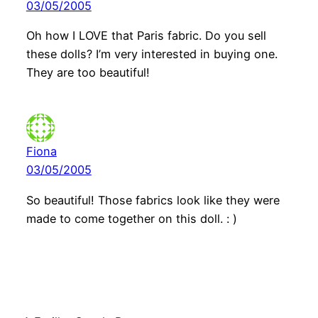
03/05/2005
Oh how I LOVE that Paris fabric. Do you sell
these dolls? I’m very interested in buying one.
They are too beautiful!
Fiona
03/05/2005
So beautiful! Those fabrics look like they were
made to come together on this doll. : )