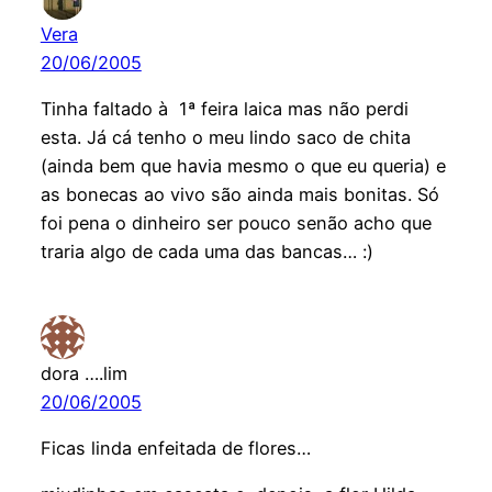
Vera
20/06/2005
Tinha faltado à 1ª feira laica mas não perdi
esta. Já cá tenho o meu lindo saco de chita
(ainda bem que havia mesmo o que eu queria) e
as bonecas ao vivo são ainda mais bonitas. Só
foi pena o dinheiro ser pouco senão acho que
traria algo de cada uma das bancas… :)
dora ….lim
20/06/2005
Ficas linda enfeitada de flores…