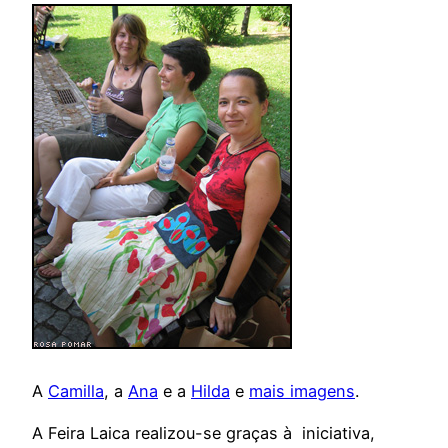
A
Camilla
, a
Ana
e a
Hilda
e
mais imagens
.
A Feira Laica realizou-se graças à iniciativa,