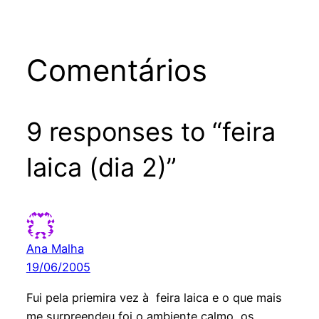
Comentários
9 responses to “feira
laica (dia 2)”
Ana Malha
19/06/2005
Fui pela priemira vez à feira laica e o que mais
me surpreendeu foi o ambiente calmo, os