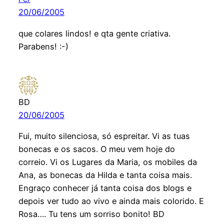
20/06/2005
que colares lindos! e qta gente criativa.
Parabens! :-)
BD
20/06/2005
Fui, muito silenciosa, só espreitar. Vi as tuas
bonecas e os sacos. O meu vem hoje do
correio. Vi os Lugares da Maria, os mobiles da
Ana, as bonecas da Hilda e tanta coisa mais.
Engraço conhecer já tanta coisa dos blogs e
depois ver tudo ao vivo e ainda mais colorido. E
Rosa…. Tu tens um sorriso bonito! BD