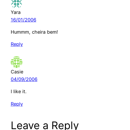
Yara
16/01/2006
Hummm, cheira bem!
Reply
Casie
04/09/2006
I like it.
Reply
Leave a Reply