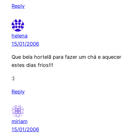
Reply
helena
15/01/2006
Que bela hortelã para fazer um chá e aquecer
estes dias frios!!!
:)
Reply
miriam
15/01/2006