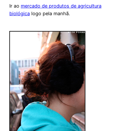
Ir ao
mercado de produtos de agricultura
biológica
logo pela manhã.