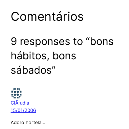
Comentários
9 responses to “bons
hábitos, bons
sábados”
ClÃ¡udia
15/01/2006
Adoro hortelã…