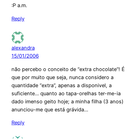
:P a.m.
Reply
alexandra
15/01/2006
não percebo o conceito de “extra chocolate”! É
que por muito que seja, nunca considero a
quantidade “extra”, apenas a disponivel, a
suficiente… quanto ao tapa-orelhas ter-me-ia
dado imenso geito hoje; a minha filha (3 anos)
anunciou-me que está grávida…
Reply