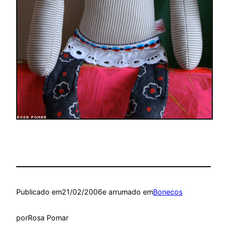
Publicado em
21/02/2006
e arrumado em
Bonecos
por
Rosa Pomar