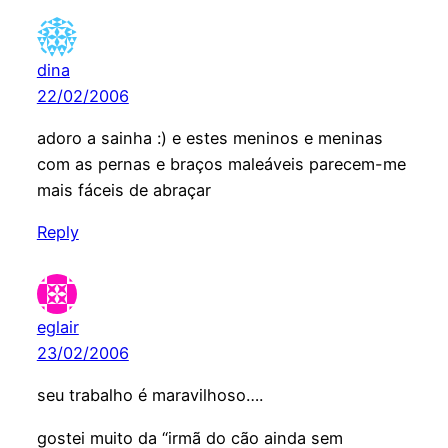
dina
22/02/2006
adoro a sainha :) e estes meninos e meninas
com as pernas e braços maleáveis parecem-me
mais fáceis de abraçar
Reply
eglair
23/02/2006
seu trabalho é maravilhoso….
gostei muito da “irmã do cão ainda sem