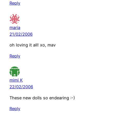
Reply
maria
21/02/2006
oh loving it all! xo, mav
Reply
mimi K
22/02/2006
These new dolls so endearing :-)
Reply