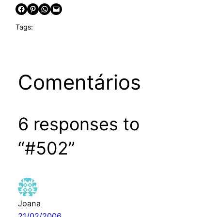
Share on Facebook
Share on Pinterest
Share on WhatsApp
Email this Page
Tags:
Comentários
6 responses to
“#502”
Joana
21/02/2006