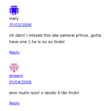
mary
31/03/2006
oh darn! I missed this lala samurai prince…gotta
have one :) he is so so lindo!
Reply
eireann
01/04/2006
amo muito isso! o tecido é tão lindo!
Reply