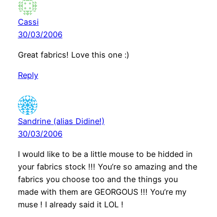
Cassi
30/03/2006
Great fabrics! Love this one :)
Reply
Sandrine (alias Didine!)
30/03/2006
I would like to be a little mouse to be hidded in
your fabrics stock !!! You’re so amazing and the
fabrics you choose too and the things you
made with them are GEORGOUS !!! You’re my
muse ! I already said it LOL !