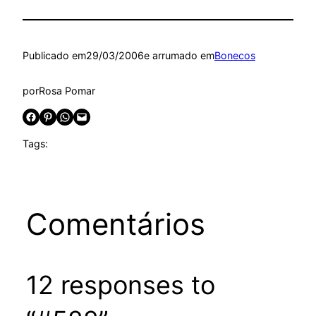
Publicado em
29/03/2006
e arrumado em
Bonecos
por
Rosa Pomar
Share on Facebook
Share on Pinterest
Share on WhatsApp
Email this Page
Tags:
Comentários
12 responses to