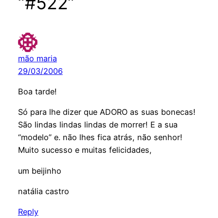
“#522”
mão maria
29/03/2006
Boa tarde!
Só para lhe dizer que ADORO as suas bonecas!
São lindas lindas lindas de morrer! E a sua
“modelo” e. não lhes fica atrás, não senhor!
Muito sucesso e muitas felicidades,
um beijinho
natália castro
Reply