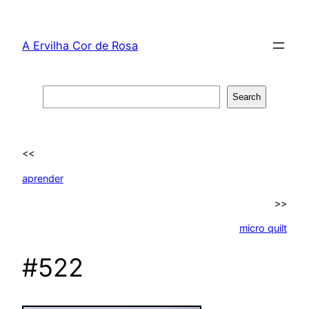
Skip
to
A Ervilha Cor de Rosa
content
Search
Search
<<
aprender
>>
micro quilt
#522