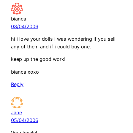
bianca
03/04/2006
hi i love your dolls i was wondering if you sell
any of them and if i could buy one.
keep up the good work!
bianca xoxo
Reply
Jane
05/04/2006
Very lovely!