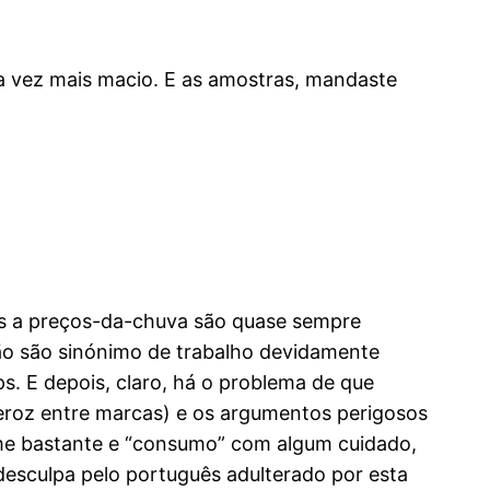
a vez mais macio. E as amostras, mandaste
as a preços-da-chuva são quase sempre
não são sinónimo de trabalho devidamente
. E depois, claro, há o problema de que
feroz entre marcas) e os argumentos perigosos
-me bastante e “consumo” com algum cuidado,
desculpa pelo português adulterado por esta