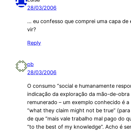
28/03/2006
… eu confesso que comprei uma capa de e
vir?
Reply
pb
28/03/2006
O consumo “social e humanamente respons
indicação da exploração da mão-de-obra b
remunerado – um exemplo conhecido é a N
“what they claim might not be true” (par
de que “mais vale trabalho mal pago do 
“to the best of my knowledge”. Acho é se