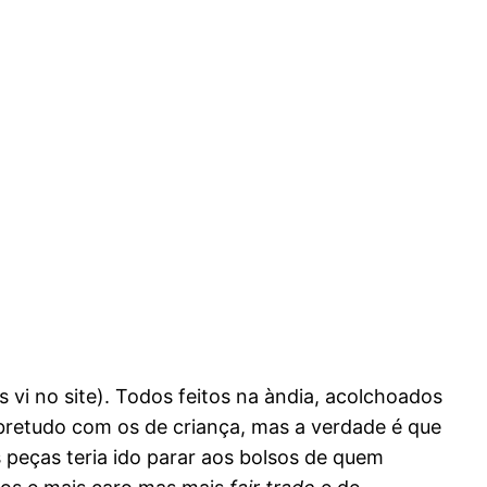
 vi no site). Todos feitos na àndia, acolchoados
obretudo com os de criança, mas a verdade é que
 peças teria ido parar aos bolsos de quem