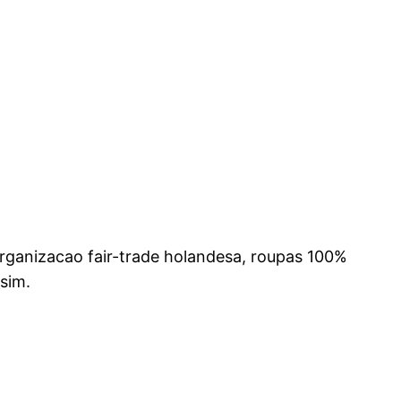
rganizacao fair-trade holandesa, roupas 100%
ssim.