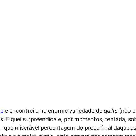
me
e encontrei uma enorme variedade de
quilts
(não os
s. Fiquei surpreendida e, por momentos, tentada, s
r que miserável percentagem do preço final daquelas