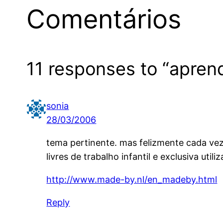
Comentários
11 responses to “apren
sonia
28/03/2006
tema pertinente. mas felizmente cada ve
livres de trabalho infantil e exclusiva uti
http://www.made-by.nl/en_madeby.html
Reply