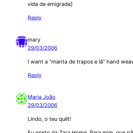
vida de emigrada]
Reply
mary
29/03/2006
I want a “manta de trapos e lã” hand weav
Reply
Maria João
29/03/2006
Lindo, o teu quilt!
Eu gosto da Zara Home. Para mim, que não