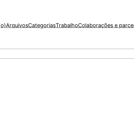
(o)
Arquivos
Categorias
Trabalho
Colaborações e parce