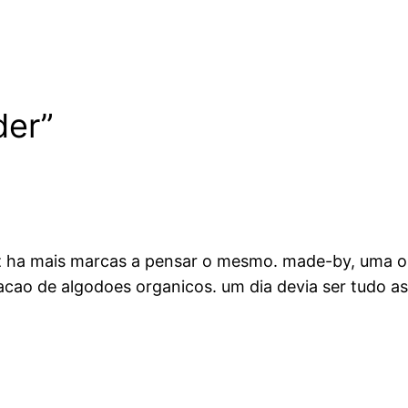
der”
z ha mais marcas a pensar o mesmo. made-by, uma o
lizacao de algodoes organicos. um dia devia ser tudo a