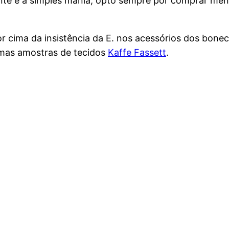
nte e a simples mania, opto sempre por comprar me
or cima da insistência da E. nos acessórios dos bon
as amostras de tecidos
Kaffe Fassett
.