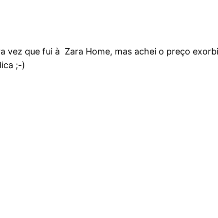
ra vez que fui à Zara Home, mas achei o preço exorb
ca ;-)