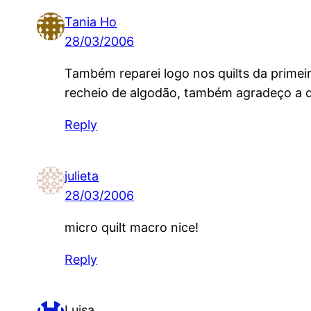
Tania Ho
28/03/2006
Também reparei logo nos quilts da primei
recheio de algodão, também agradeço a di
Reply
julieta
28/03/2006
micro quilt macro nice!
Reply
Luisa