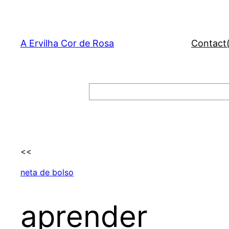
Skip
to
content
A Ervilha Cor de Rosa
Contact
Search
<<
neta de bolso
aprender