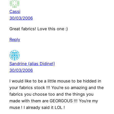
Cassi
30/03/2006
Great fabrics! Love this one :)
Reply
Sandrine (alias Didine!)
30/03/2006
I would like to be a little mouse to be hidded in
your fabrics stock !!! You’re so amazing and the
fabrics you choose too and the things you
made with them are GEORGOUS !!! You’re my
muse ! I already said it LOL !