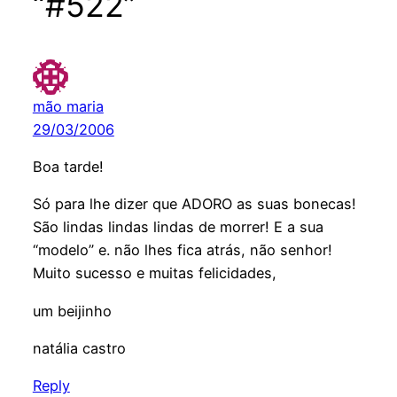
“#522”
mão maria
29/03/2006
Boa tarde!
Só para lhe dizer que ADORO as suas bonecas!
São lindas lindas lindas de morrer! E a sua
“modelo” e. não lhes fica atrás, não senhor!
Muito sucesso e muitas felicidades,
um beijinho
natália castro
Reply