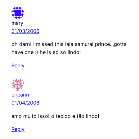
mary
31/03/2006
oh darn! I missed this lala samurai prince…gotta
have one :) he is so so lindo!
Reply
eireann
01/04/2006
amo muito isso! o tecido é tão lindo!
Reply