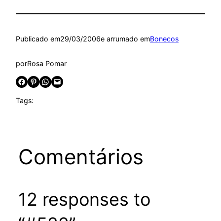
Publicado em
29/03/2006
e arrumado em
Bonecos
por
Rosa Pomar
Share on Facebook
Share on Pinterest
Share on WhatsApp
Email this Page
Tags:
Comentários
12 responses to