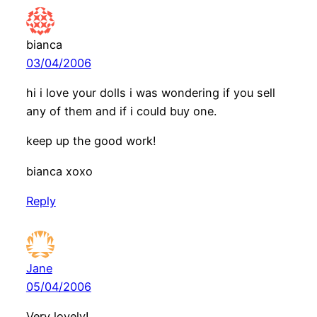
bianca
03/04/2006
hi i love your dolls i was wondering if you sell
any of them and if i could buy one.
keep up the good work!
bianca xoxo
Reply
Jane
05/04/2006
Very lovely!